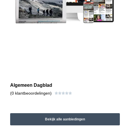
Algemeen Dagblad
(0 klantbeoordelingen)





Bekijk alle aanbiedingen