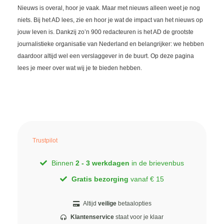
Nieuws is overal, hoor je vaak. Maar met nieuws alleen weet je nog
niets. Bij het AD lees, zie en hoor je wat de impact van het nieuws op
jouw leven is. Dankzij zo’n 900 redacteuren is het AD de grootste
journalistieke organisatie van Nederland en belangrijker: we hebben
daardoor altijd wel een verslaggever in de buurt. Op deze pagina
lees je meer over wat wij je te bieden hebben.
Trustpilot
Binnen
2 - 3 werkdagen
in de brievenbus
Gratis bezorging
vanaf € 15
Altijd
veilige
betaalopties
Klantenservice
staat voor je klaar