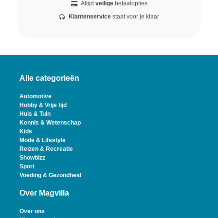
Altijd
veilige
betaalopties
Klantenservice
staat voor je klaar
Alle categorieën
Automotive
Hobby & Vrije tijd
Huis & Tuin
Kennis & Wetenschap
Kids
Mode & Lifestyle
Reizen & Recreatie
Showbizz
Sport
Voeding & Gezondheid
Over Magvilla
Over ons