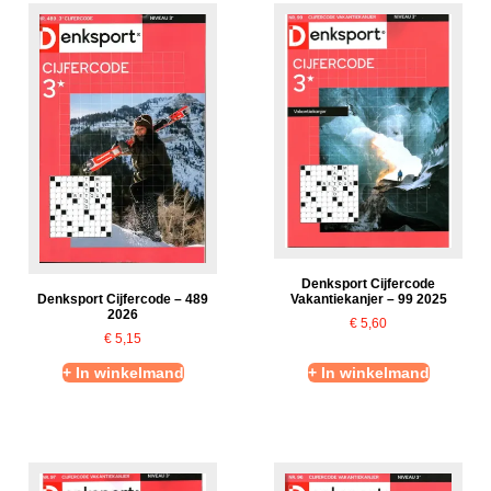
Denksport Cijfercode
Vakantiekanjer – 99 2025
Denksport Cijfercode – 489
2026
€
5,60
€
5,15
+ In winkelmand
+ In winkelmand