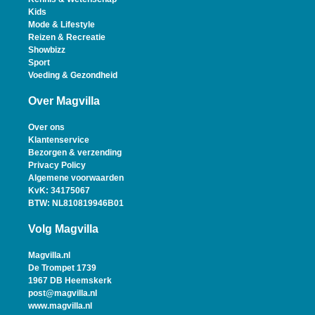
Kids
Mode & Lifestyle
Reizen & Recreatie
Showbizz
Sport
Voeding & Gezondheid
Over Magvilla
Over ons
Klantenservice
Bezorgen & verzending
Privacy Policy
Algemene voorwaarden
KvK: 34175067
BTW: NL810819946B01
Volg Magvilla
Magvilla.nl
De Trompet 1739
1967 DB Heemskerk
post@magvilla.nl
www.magvilla.nl