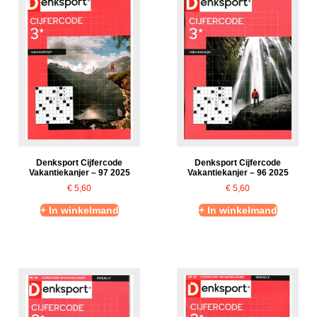
Denksport Cijfercode
Denksport Cijfercode
Vakantiekanjer – 97 2025
Vakantiekanjer – 96 2025
€
5,60
€
5,60
+ In winkelmand
+ In winkelmand