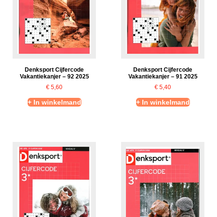
Denksport Cijfercode
Denksport Cijfercode
Vakantiekanjer – 92 2025
Vakantiekanjer – 91 2025
€
5,60
€
5,40
+ In winkelmand
+ In winkelmand