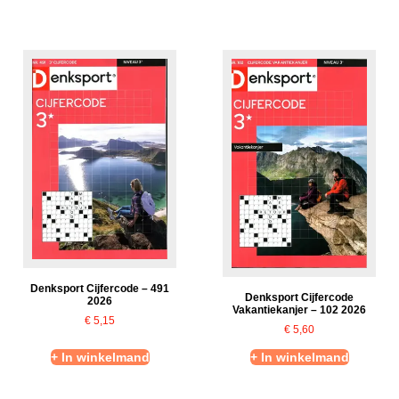
Denksport Cijfercode – 491
Denksport Cijfercode
2026
Vakantiekanjer – 102 2026
€
5,15
€
5,60
+ In winkelmand
+ In winkelmand