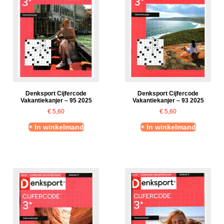
Denksport Cijfercode
Denksport Cijfercode
Vakantiekanjer – 95 2025
Vakantiekanjer – 93 2025
€
5,60
€
5,60
+ In winkelmand
+ In winkelmand