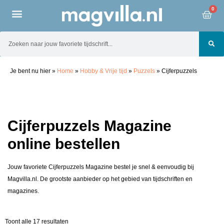
0
Je bent nu hier
»
Home
»
Hobby & Vrije tijd
»
Puzzels
»
Cijferpuzzels
Cijferpuzzels Magazine
online bestellen
Jouw favoriete Cijferpuzzels Magazine bestel je snel & eenvoudig bij
Magvilla.nl. De grootste aanbieder op het gebied van tijdschriften en
magazines.
Toont alle 17 resultaten