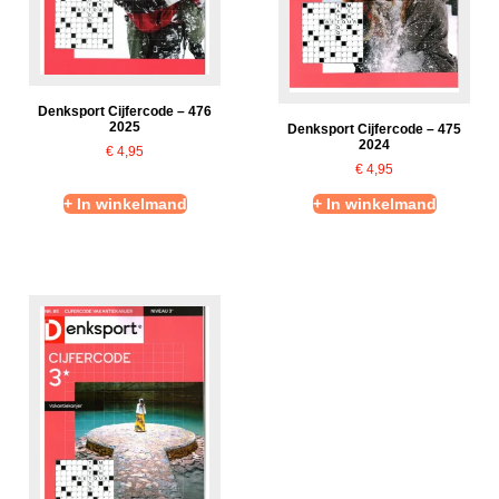
Denksport Cijfercode – 476
2025
Denksport Cijfercode – 475
2024
€
4,95
€
4,95
+ In winkelmand
+ In winkelmand