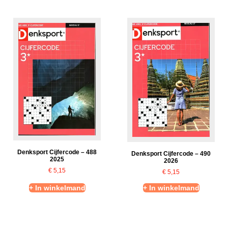
Denksport Cijfercode – 488
Denksport Cijfercode – 490
2025
2026
€
5,15
€
5,15
+ In winkelmand
+ In winkelmand