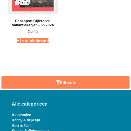
Denksport Cijfercode
Vakantiekanjer – 85 2024
€
5,40
+ In winkelmand
Filteren
Alle categorieën
Automotive
Hobby & Vrije tijd
Huis & Tuin
Kennis & Wetenschap