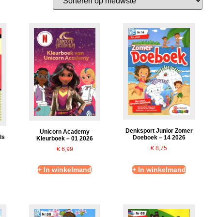
Denksport Junior Zomer
Unicorn Academy
ls
Doeboek – 14 2026
Kleurboek – 01 2026
€
8,75
€
6,99
+ In winkelmand
+ In winkelmand