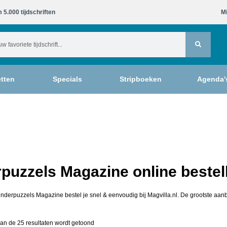
 5.000 tijdschriften​
Mi
tten
Specials
Stripboeken
Agenda'
puzzels Magazine online bestel
inderpuzzels Magazine bestel je snel & eenvoudig bij Magvilla.nl. De grootste aanb
an de 25 resultaten wordt getoond