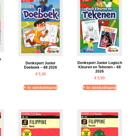
n
Denksport Junior Logisch
Denksport Junior
6
Kleuren en Tekenen – 68
Doeboek – 88 2026
2026
€
5,30
€
5,50
+ In winkelmand
+ In winkelmand