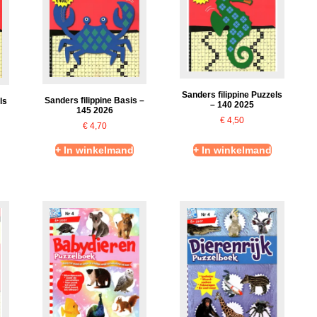
Sanders filippine Puzzels
Sanders filippine Basis –
ls
– 140 2025
145 2026
€
4,50
€
4,70
+ In winkelmand
+ In winkelmand