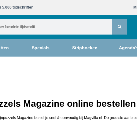
 5.000 tijdschriften​
Mi
tten
Specials
Stripboeken
Agenda'
zzels Magazine online bestellen
ijnpuzzels Magazine bestel je snel & eenvoudig bij Magvilla.nl. De grootste aanbie