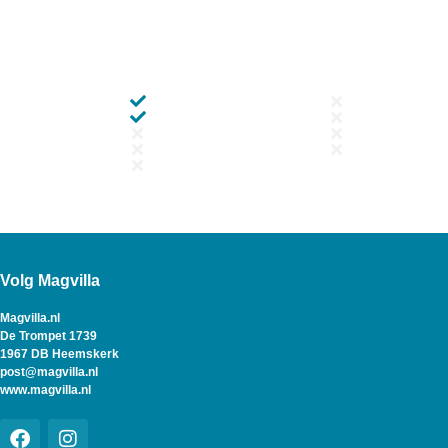
Volg Magvilla
Magvilla.nl
De Trompet 1739
1967 DB Heemskerk
post@magvilla.nl
www.magvilla.nl