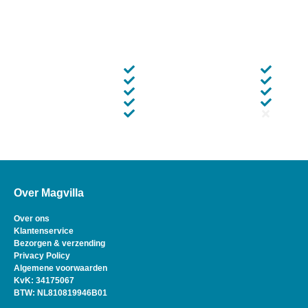
Over Magvilla
Over ons
Klantenservice
Bezorgen & verzending
Privacy Policy
Algemene voorwaarden
KvK: 34175067
BTW: NL810819946B01