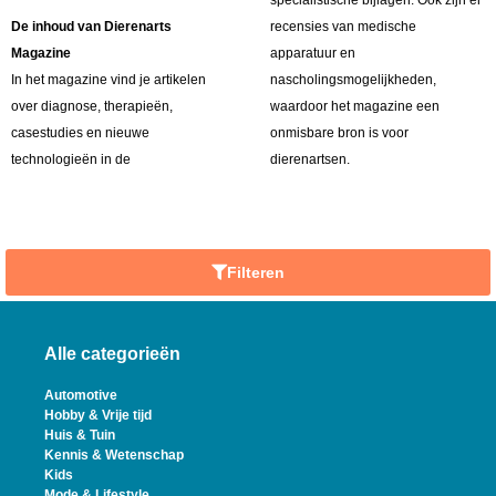
De inhoud van Dierenarts
recensies van medische
Magazine
apparatuur en
In het magazine vind je artikelen
nascholingsmogelijkheden,
over diagnose, therapieën,
waardoor het magazine een
casestudies en nieuwe
onmisbare bron is voor
technologieën in de
dierenartsen.
Filteren
Alle categorieën
Automotive
Hobby & Vrije tijd
Huis & Tuin
Kennis & Wetenschap
Kids
Mode & Lifestyle