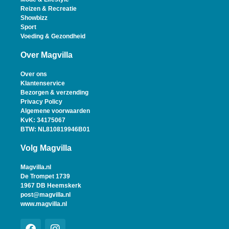
Reizen & Recreatie
Showbizz
Sport
Voeding & Gezondheid
Over Magvilla
Over ons
Klantenservice
Bezorgen & verzending
Privacy Policy
Algemene voorwaarden
KvK: 34175067
BTW: NL810819946B01
Volg Magvilla
Magvilla.nl
De Trompet 1739
1967 DB Heemskerk
post@magvilla.nl
www.magvilla.nl