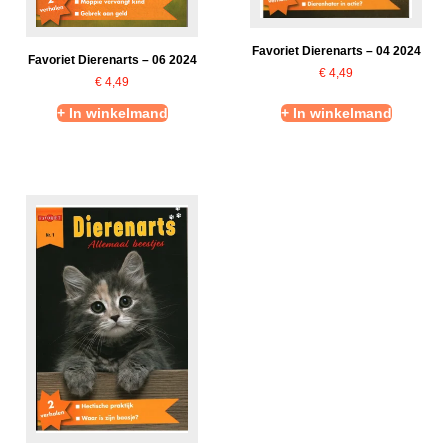
Favoriet Dierenarts – 04 2024
Favoriet Dierenarts – 06 2024
€
4,49
€
4,49
+ In winkelmand
+ In winkelmand