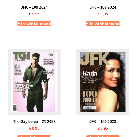
JFK – 109 2024
JFK – 108 2024
€
9,95
€
9,95
+ In winkelmand
+ In winkelmand
The Gay Issue – 21 2023
JFK – 100 2023
€
8,95
€
8,95