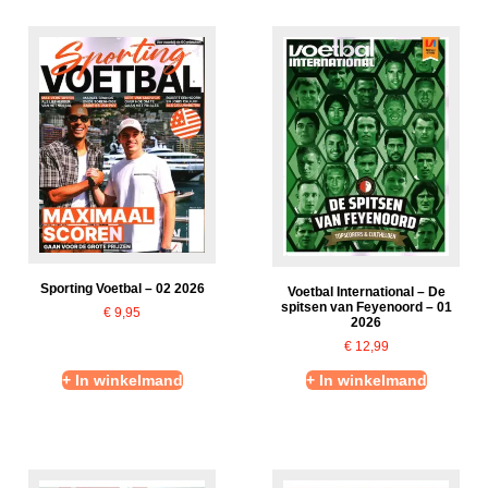
Sporting Voetbal – 02 2026
Voetbal International – De
spitsen van Feyenoord – 01
€
9,95
2026
€
12,99
+ In winkelmand
+ In winkelmand