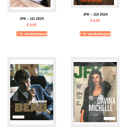
JFK – 110 2024
JFK – 111 2025
€
9,95
€
9,95
+ In winkelmand
+ In winkelmand