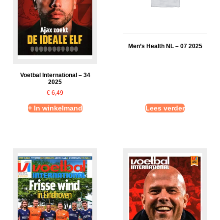
Men’s Health NL – 07 2025
Voetbal International – 34
2025
€
6,49
+ In winkelmand
Lees verder