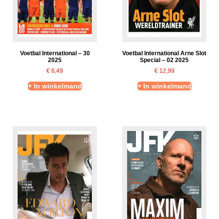
Voetbal International – 30
Voetbal International Arne Slot
2025
Special – 02 2025
€
6,49
€
12,99
+ In winkelmand
+ In winkelmand