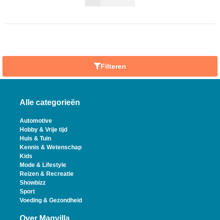
Filteren
Alle categorieën
Automotive
Hobby & Vrije tijd
Huis & Tuin
Kennis & Wetenschap
Kids
Mode & Lifestyle
Reizen & Recreatie
Showbizz
Sport
Voeding & Gezondheid
Over Magvilla