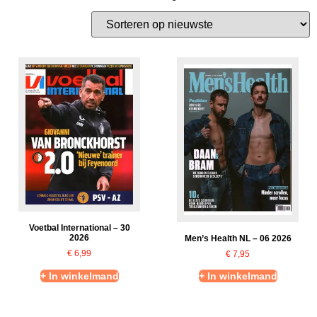
Voetbal International – 30
2026
Men’s Health NL – 06 2026
€
6,99
€
7,95
+ In winkelmand
+ In winkelmand