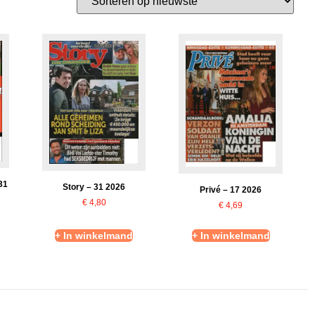
31
Story – 31 2026
Privé – 17 2026
€
4,80
€
4,69
+ In winkelmand
+ In winkelmand