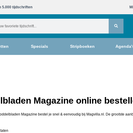
 5.000 tijdschriften​
Mi
tten
Specials
Stripboeken
Agenda'
bladen Magazine online bestel
oddelbladen Magazine bestel je snel & eenvoudig bij Magvilla.nl. De grootste aanb
ltaten