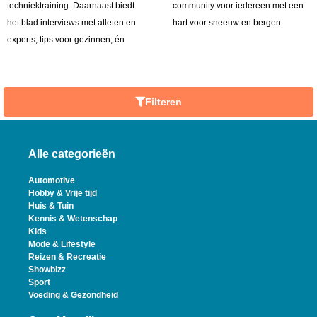
techniektraining. Daarnaast biedt
community voor iedereen met een
het blad interviews met atleten en
hart voor sneeuw en bergen.
experts, tips voor gezinnen, én
Filteren
Alle categorieën
Automotive
Hobby & Vrije tijd
Huis & Tuin
Kennis & Wetenschap
Kids
Mode & Lifestyle
Reizen & Recreatie
Showbizz
Sport
Voeding & Gezondheid