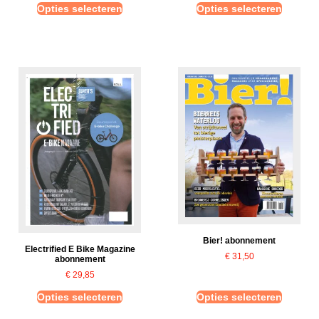
Opties selecteren
Opties selecteren
Bier! abonnement
Electrified E Bike Magazine
€
31,50
abonnement
€
29,85
Opties selecteren
Opties selecteren