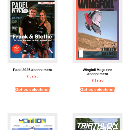
Padel2025 abonnement
Wingfoil Magazine
abonnement
€
39,95
€
19,90
Opties selecteren
Opties selecteren