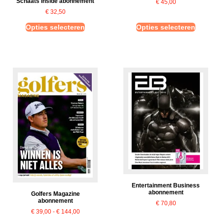
Schaats Inside abonnement
€
45,00
€
32,50
Opties selecteren
Opties selecteren
Entertainment Business
abonnement
Golfers Magazine
abonnement
€
70,80
€
39,00
-
€
144,00