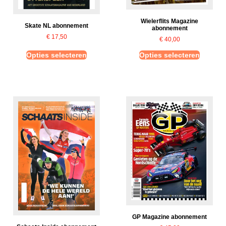
Wielerflits Magazine
Skate NL abonnement
abonnement
€
17,50
€
40,00
Opties selecteren
Opties selecteren
GP Magazine abonnement