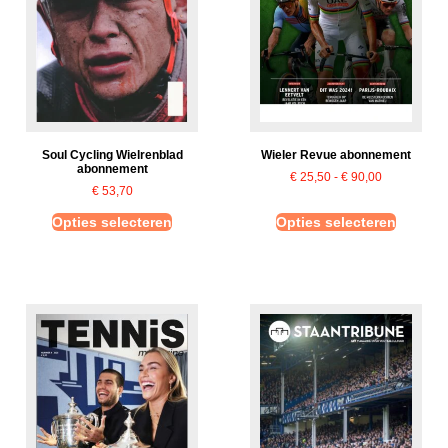
Soul Cycling Wielrenblad
Wieler Revue abonnement
abonnement
€
25,50
-
€
90,00
€
53,70
Opties selecteren
Opties selecteren