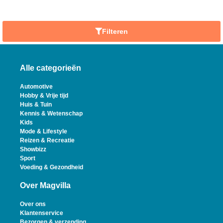
Filteren
Alle categorieën
Automotive
Hobby & Vrije tijd
Huis & Tuin
Kennis & Wetenschap
Kids
Mode & Lifestyle
Reizen & Recreatie
Showbizz
Sport
Voeding & Gezondheid
Over Magvilla
Over ons
Klantenservice
Bezorgen & verzending