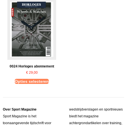
0024 Horloges abonnement
€
29,00
Opties selecteren
Over Sport Magazine
wedstrijdverslagen en sportnieuws
Sport Magazine is het
biedt het magazine
toonaangevende tijdschrift voor
achtergrondartikelen over training,