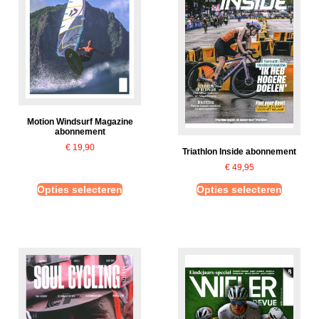
Motion Windsurf Magazine
abonnement
€
19,90
Triathlon Inside abonnement
€
49,95
Opties selecteren
Opties selecteren