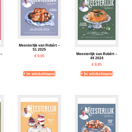
Meesterlijk van Robèrt –
51 2025
 –
Meesterlijk van Robèrt –
€
9,95
49 2024
€
9,95
+ In winkelmand
+ In winkelmand