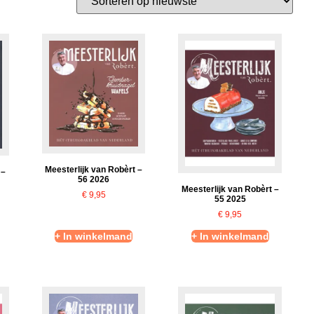
Meesterlijk van Robèrt –
 –
56 2026
Meesterlijk van Robèrt –
€
9,95
55 2025
€
9,95
+ In winkelmand
+ In winkelmand