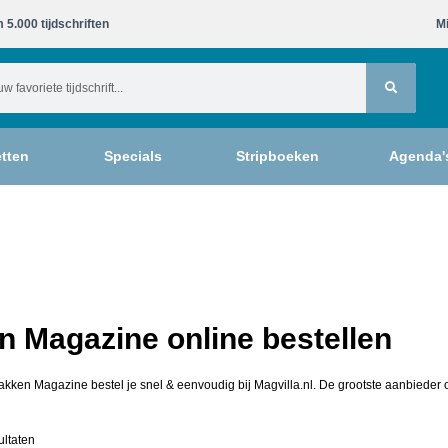
 5.000 tijdschriften​
Mi
tten
Specials
Stripboeken
Agenda'
 Magazine online bestellen
akken Magazine bestel je snel & eenvoudig bij Magvilla.nl. De grootste aanbieder o
ultaten