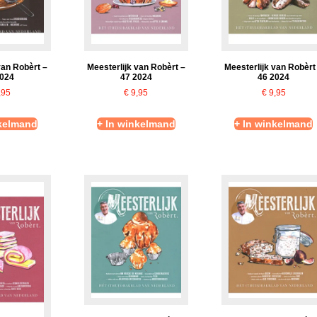
van Robèrt –
Meesterlijk van Robèrt –
Meesterlijk van Robèrt
2024
47 2024
46 2024
,95
€
9,95
€
9,95
nkelmand
+ In winkelmand
+ In winkelmand