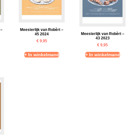
 –
Meesterlijk van Robèrt –
Meesterlijk van Robèrt –
45 2024
43 2023
€
9,95
€
9,95
+ In winkelmand
+ In winkelmand