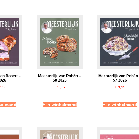
Meesterlijk van Robèrt –
van Robèrt –
Meesterlijk van Robèrt
58 2026
2026
57 2026
€
9,95
,95
€
9,95
nkelmand
+ In winkelmand
+ In winkelmand