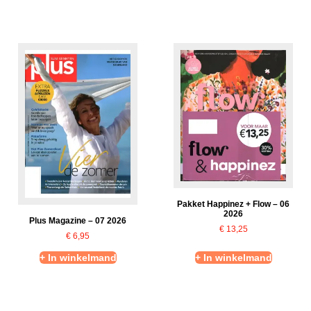
Pakket Happinez + Flow – 06
2026
Plus Magazine – 07 2026
€
13,25
€
6,95
+ In winkelmand
+ In winkelmand