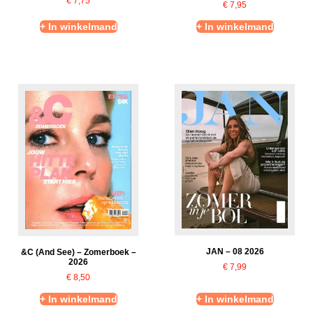
€
7,75
€
7,95
+ In winkelmand
+ In winkelmand
JAN – 08 2026
&C (And See) – Zomerboek –
2026
€
7,99
€
8,50
+ In winkelmand
+ In winkelmand