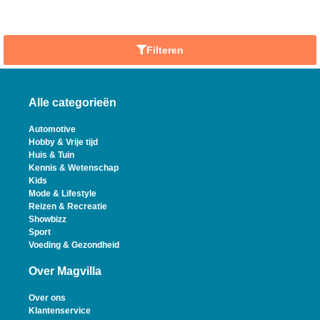
Filteren
Alle categorieën
Automotive
Hobby & Vrije tijd
Huis & Tuin
Kennis & Wetenschap
Kids
Mode & Lifestyle
Reizen & Recreatie
Showbizz
Sport
Voeding & Gezondheid
Over Magvilla
Over ons
Klantenservice