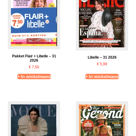
Pakket Flair + Libelle – 31
Libelle – 31 2026
2026
€
5,99
€
7,50
+ In winkelmand
+ In winkelmand