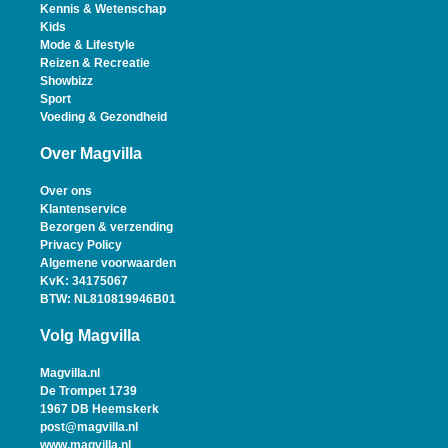
Kennis & Wetenschap
Kids
Mode & Lifestyle
Reizen & Recreatie
Showbizz
Sport
Voeding & Gezondheid
Over Magvilla
Over ons
Klantenservice
Bezorgen & verzending
Privacy Policy
Algemene voorwaarden
KvK: 34175067
BTW: NL810819946B01
Volg Magvilla
Magvilla.nl
De Trompet 1739
1967 DB Heemskerk
post@magvilla.nl
www.magvilla.nl