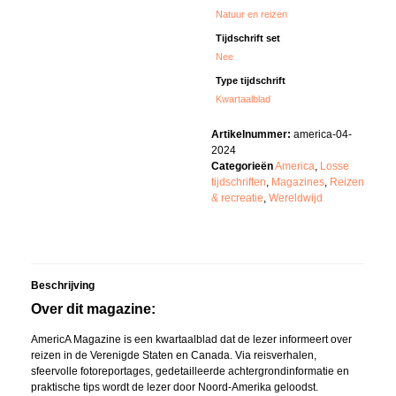
Natuur en reizen
Tijdschrift set
Nee
Type tijdschrift
Kwartaalblad
Artikelnummer:
america-04-
2024
Categorieën
America
,
Losse
tijdschriften
,
Magazines
,
Reizen
& recreatie
,
Wereldwijd
Beschrijving
Over dit magazine:
AmericA Magazine is een kwartaalblad dat de lezer informeert over
reizen in de Verenigde Staten en Canada. Via reisverhalen,
sfeervolle fotoreportages, gedetailleerde achtergrondinformatie en
praktische tips wordt de lezer door Noord-Amerika geloodst.