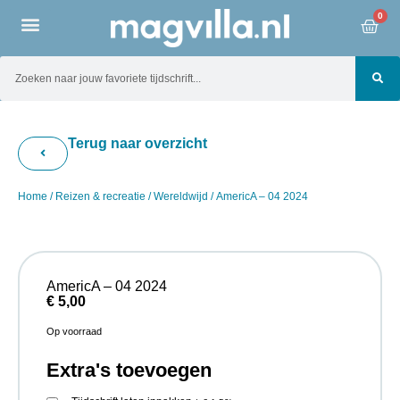
0
Terug naar overzicht
Home
/
Reizen & recreatie
/
Wereldwijd
/ AmericA – 04 2024
AmericA – 04 2024
€
5,00
Op voorraad
Extra's toevoegen