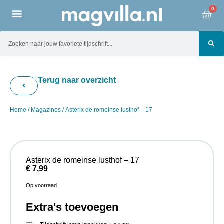
0
Terug naar overzicht
Home
/
Magazines
/ Asterix de romeinse lusthof – 17
Asterix de romeinse lusthof – 17
€
7,99
Op voorraad
Extra's toevoegen