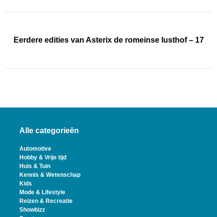
Eerdere edities van Asterix de romeinse lusthof – 17
Alle categorieën
Automotive
Hobby & Vrije tijd
Huis & Tuin
Kennis & Wetenschap
Kids
Mode & Lifestyle
Reizen & Recreatie
Showbizz