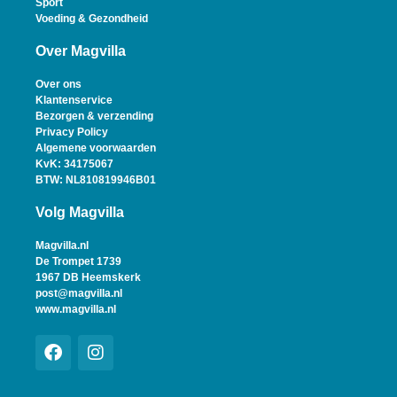
Sport
Voeding & Gezondheid
Over Magvilla
Over ons
Klantenservice
Bezorgen & verzending
Privacy Policy
Algemene voorwaarden
KvK: 34175067
BTW: NL810819946B01
Volg Magvilla
Magvilla.nl
De Trompet 1739
1967 DB Heemskerk
post@magvilla.nl
www.magvilla.nl