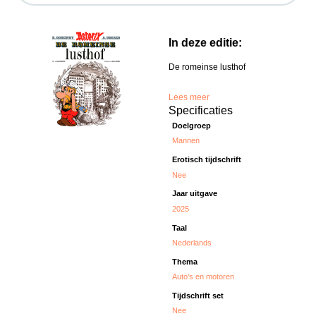
In deze editie:
De romeinse lusthof
Lees meer
Specificaties
Doelgroep
Mannen
Erotisch tijdschrift
Nee
Jaar uitgave
2025
Taal
Nederlands
Thema
Auto's en motoren
Tijdschrift set
Nee