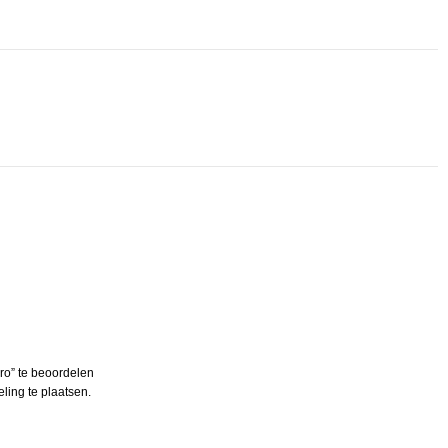
ro” te beoordelen
ing te plaatsen.