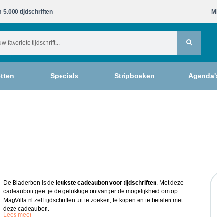
 5.000 tijdschriften​
Mi
tten
Specials
Stripboeken
Agenda'
De Bladerbon is de
leukste cadeaubon voor tijdschriften
. Met deze
cadeaubon geef je de gelukkige ontvanger de mogelijkheid om op
MagVilla.nl zelf tijdschriften uit te zoeken, te kopen en te betalen met
deze cadeaubon.
Lees meer