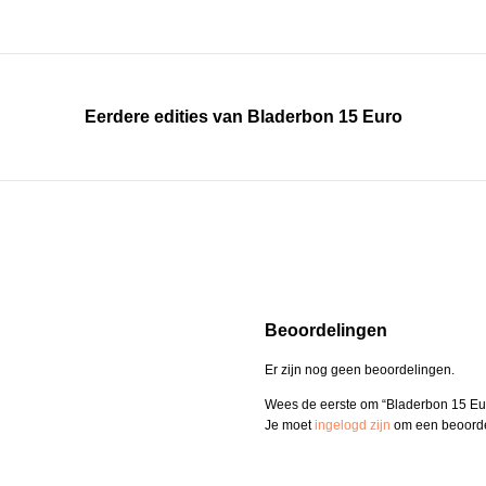
Eerdere edities van Bladerbon 15 Euro
Beoordelingen
Er zijn nog geen beoordelingen.
Wees de eerste om “Bladerbon 15 Eu
Je moet
ingelogd zijn
om een beoordel