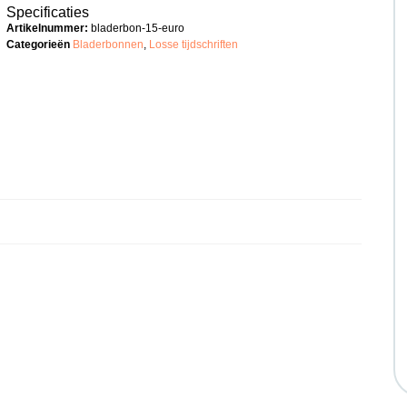
Specificaties
Artikelnummer:
bladerbon-15-euro
Categorieën
Bladerbonnen
,
Losse tijdschriften