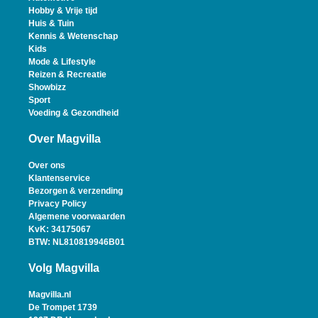
Hobby & Vrije tijd
Huis & Tuin
Kennis & Wetenschap
Kids
Mode & Lifestyle
Reizen & Recreatie
Showbizz
Sport
Voeding & Gezondheid
Over Magvilla
Over ons
Klantenservice
Bezorgen & verzending
Privacy Policy
Algemene voorwaarden
KvK: 34175067
BTW: NL810819946B01
Volg Magvilla
Magvilla.nl
De Trompet 1739