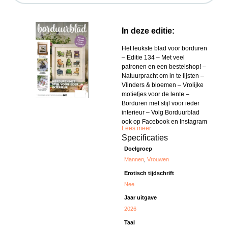
In deze editie:
Het leukste blad voor borduren
– Editie 134 – Met veel
patronen en een bestelshop! –
Natuurpracht om in te lijsten –
Vlinders & bloemen – Vrolijke
motiefjes voor de lente –
Borduren met stijl voor ieder
interieur – Volg Borduurblad
ook op Facebook en Instagram
Lees meer
Specificaties
Doelgroep
Mannen
,
Vrouwen
Erotisch tijdschrift
Nee
Jaar uitgave
2026
Taal