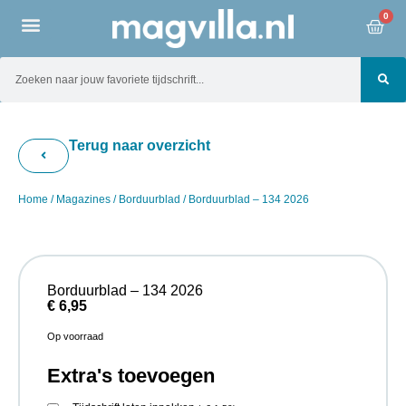
0
Terug naar overzicht
Home
/
Magazines
/
Borduurblad
/ Borduurblad – 134 2026
Borduurblad – 134 2026
€
6,95
Op voorraad
Extra's toevoegen