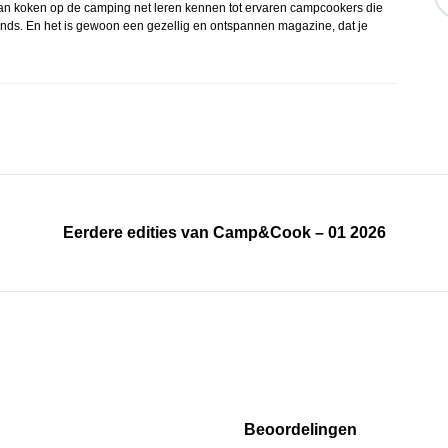
n koken op de camping net leren kennen tot ervaren campcookers die
ends. En het is gewoon een gezellig en ontspannen magazine, dat je
Eerdere edities van Camp&Cook – 01 2026
Beoordelingen