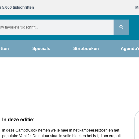
 5.000 tijdschriften​
Mi
tten
Specials
Stripboeken
Agenda'
In deze editie:
In deze Camp&Cook nemen we je mee in het kampeerseizoen en het
populaire Vanlife. De natuur staat in volle bloei en het is tijd om eropuit