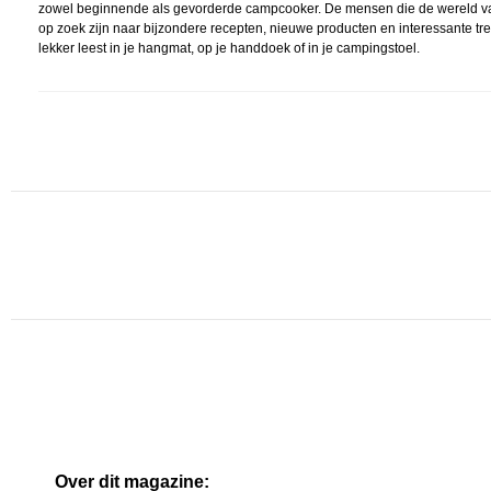
zowel beginnende als gevorderde campcooker. De mensen die de wereld va
op zoek zijn naar bijzondere recepten, nieuwe producten en interessante tr
lekker leest in je hangmat, op je handdoek of in je campingstoel.
Over dit magazine: