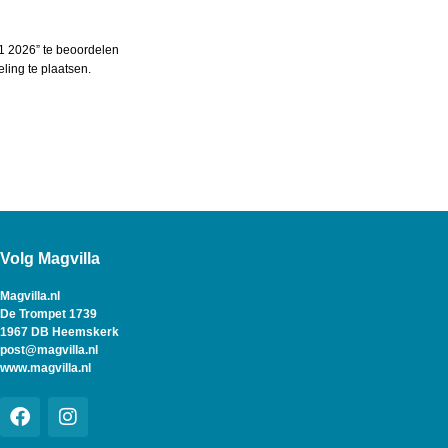
 2026” te beoordelen
ing te plaatsen.
Volg Magvilla
Magvilla.nl
De Trompet 1739
1967 DB Heemskerk
post@magvilla.nl
www.magvilla.nl