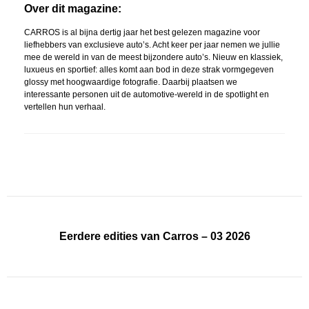
Over dit magazine:
CARROS is al bijna dertig jaar het best gelezen magazine voor
liefhebbers van exclusieve auto’s. Acht keer per jaar nemen we jullie
mee de wereld in van de meest bijzondere auto’s. Nieuw en klassiek,
luxueus en sportief: alles komt aan bod in deze strak vormgegeven
glossy met hoogwaardige fotografie. Daarbij plaatsen we
interessante personen uit de automotive-wereld in de spotlight en
vertellen hun verhaal.
Eerdere edities van Carros – 03 2026