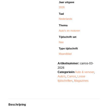
Jaar uitgave
2026
Taal
Nederlands
Thema
Auto's en motoren
Tijdschrift set
Nee
Type tijdschrift
Maandblad
Artikelnummer:
carros-03-
2026
Categorieën
Auto & vervoer
,
Auto's
,
Carros
,
Losse
tijdschriften
,
Magazines
Beschrijving