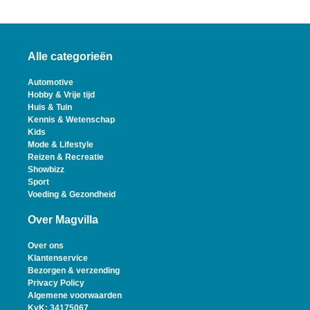
Alle categorieën
Automotive
Hobby & Vrije tijd
Huis & Tuin
Kennis & Wetenschap
Kids
Mode & Lifestyle
Reizen & Recreatie
Showbizz
Sport
Voeding & Gezondheid
Over Magvilla
Over ons
Klantenservice
Bezorgen & verzending
Privacy Policy
Algemene voorwaarden
KvK: 34175067