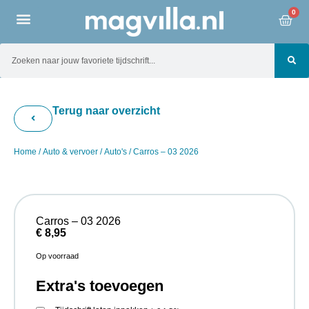
0
Terug naar overzicht
Home
/
Auto & vervoer
/
Auto's
/ Carros – 03 2026
Carros – 03 2026
€
8,95
Op voorraad
Extra's toevoegen