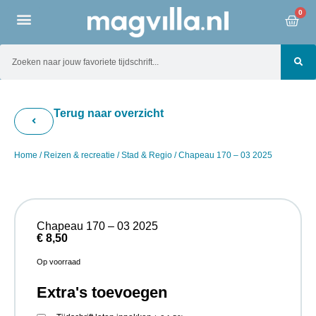
0
Terug naar overzicht
Home
/
Reizen & recreatie
/
Stad & Regio
/ Chapeau 170 – 03 2025
Chapeau 170 – 03 2025
€
8,50
Op voorraad
Extra's toevoegen