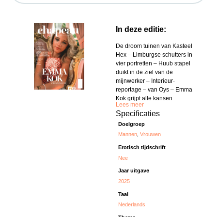
In deze editie:
De droom tuinen van Kasteel
Hex – Limburgse schutters in
vier portretten – Huub stapel
duikt in de ziel van de
mijnwerker – Interieur-
reportage – van Oys – Emma
Kok grijpt alle kansen
Lees meer
Specificaties
Doelgroep
Mannen
,
Vrouwen
Erotisch tijdschrift
Nee
Jaar uitgave
2025
Taal
Nederlands