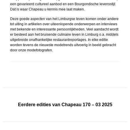
een gevarieerd cultureel aanbod en een Bourgondische levensstijl.
Dat is waar Chapeau u kennis mee laat maken.
Deze goede aspecten van het Limburgse leven komen onder andere
tot uiting in artikelen over uiteenlopende onderwerpen en interviews
met bekende en interessante persoonlijkheden. Veel aandacht wordt
er besteed aan het bruisende culinaire leven in Limburg o.a. middels
uitgebreide onafhankelijke restaurantreportages. In elke editie
worden tevens de nieuwste modetrends uitvoerig in beeld gebracht
door onze modefotografen.
Eerdere edities van Chapeau 170 – 03 2025