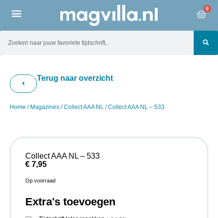
0
Terug naar overzicht
Home
/
Magazines
/
Collect AAA NL
/ Collect AAA NL – 533
Collect AAA NL – 533
€
7,95
Op voorraad
Extra's toevoegen