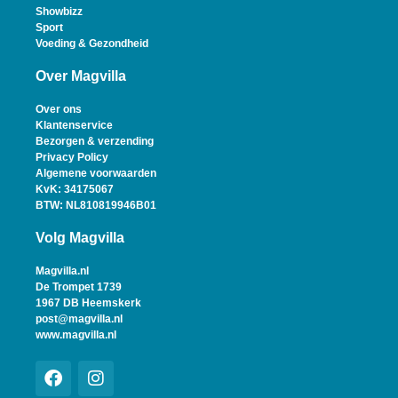
Showbizz
Sport
Voeding & Gezondheid
Over Magvilla
Over ons
Klantenservice
Bezorgen & verzending
Privacy Policy
Algemene voorwaarden
KvK: 34175067
BTW: NL810819946B01
Volg Magvilla
Magvilla.nl
De Trompet 1739
1967 DB Heemskerk
post@magvilla.nl
www.magvilla.nl