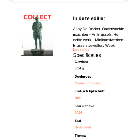
In deze editie:
Anny De Decker: Onverwachte
inzichten – Art Brussels: Het
echte werk – Minikunstwerken:
Brussels Jewellery Week
Lees meer
Specificaties
Gewicht
0,34 g
Doelgroep
Mannen
,
Vrouwen
Erotisch tijdschrift
Nee
Jaar uitgave
2024
Taal
Nederlands
Thema