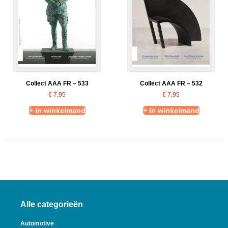
Collect AAA FR – 533
Collect AAA FR – 532
€
7,95
€
7,95
+ In winkelmand
+ In winkelmand
Alle categorieën
Automotive