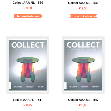
Collect AAA NL – 550
Collect AAA NL – 549
€
9,50
€
9,50
+ In winkelmand
+ In winkelmand
collect AAA FR – 547
Collect AAA NL – 547
€
8,95
€
8,95