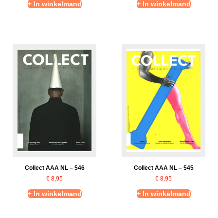
+ In winkelmand
+ In winkelmand
Collect AAA NL – 546
Collect AAA NL – 545
€
8,95
€
8,95
+ In winkelmand
+ In winkelmand