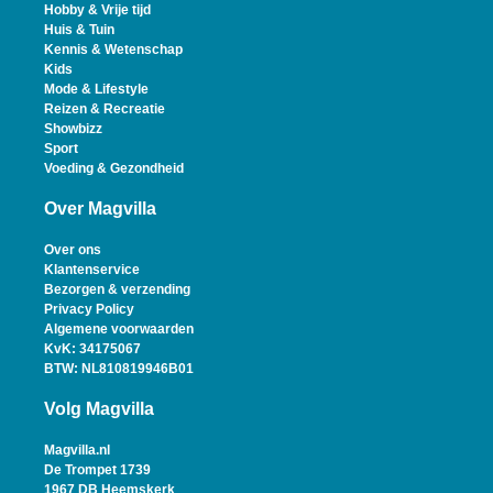
Hobby & Vrije tijd
Huis & Tuin
Kennis & Wetenschap
Kids
Mode & Lifestyle
Reizen & Recreatie
Showbizz
Sport
Voeding & Gezondheid
Over Magvilla
Over ons
Klantenservice
Bezorgen & verzending
Privacy Policy
Algemene voorwaarden
KvK: 34175067
BTW: NL810819946B01
Volg Magvilla
Magvilla.nl
De Trompet 1739
1967 DB Heemskerk