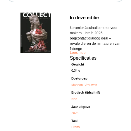
In deze editie:
keramiekfascinatie motor voor
makers – brafa 2026
oogcontact dialoog deal –
royale dieren de miniaturen van
faberge.
Lees meer
Specificaties
Gewicht
0,34 g
Doelgroep
Mannen
,
Vrouwen
Erotisch tijdschrift
Nee
Jaar uitgave
2025
Taal
Frans