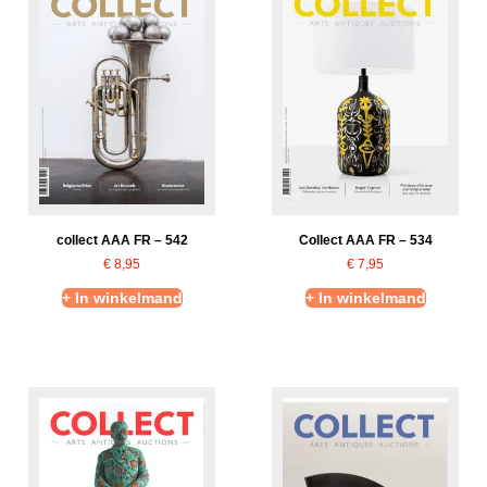
Collect AAA FR – 534
collect AAA FR – 542
€
7,95
€
8,95
+ In winkelmand
+ In winkelmand