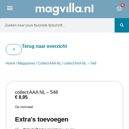
0
Terug naar overzicht
Home
/
Magazines
/
Collect AAA NL
/ collect AAA NL – 548
collect AAA NL – 548
€
8,95
Op voorraad
Extra's toevoegen