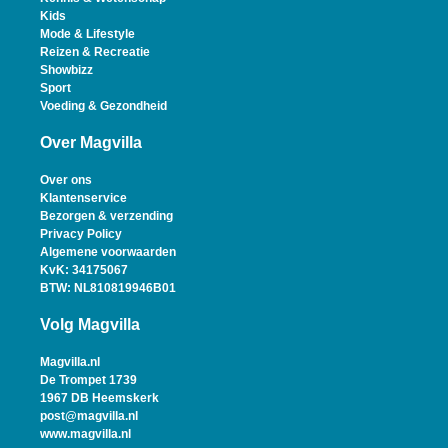
Kids
Mode & Lifestyle
Reizen & Recreatie
Showbizz
Sport
Voeding & Gezondheid
Over Magvilla
Over ons
Klantenservice
Bezorgen & verzending
Privacy Policy
Algemene voorwaarden
KvK: 34175067
BTW: NL810819946B01
Volg Magvilla
Magvilla.nl
De Trompet 1739
1967 DB Heemskerk
post@magvilla.nl
www.magvilla.nl