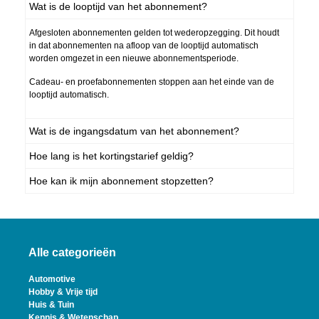
Wat is de looptijd van het abonnement?
Afgesloten abonnementen gelden tot wederopzegging. Dit houdt
in dat abonnementen na afloop van de looptijd automatisch
worden omgezet in een nieuwe abonnementsperiode.
Cadeau- en proefabonnementen stoppen aan het einde van de
looptijd automatisch.
Wat is de ingangsdatum van het abonnement?
Hoe lang is het kortingstarief geldig?
Hoe kan ik mijn abonnement stopzetten?
Alle categorieën
Automotive
Hobby & Vrije tijd
Huis & Tuin
Kennis & Wetenschap