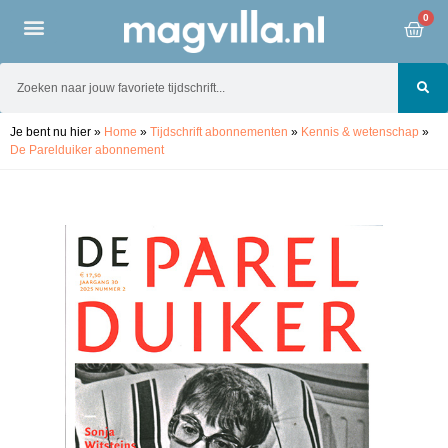
0
Je bent nu hier
»
Home
»
Tijdschrift abonnementen
»
Kennis & wetenschap
»
De Parelduiker abonnement