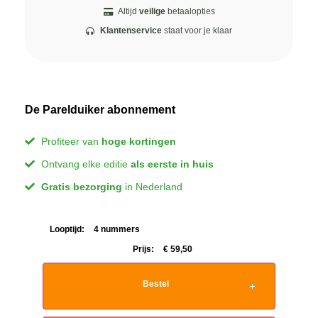
Altijd
veilige
betaalopties
Klantenservice
staat voor je klaar
De Parelduiker abonnement
Profiteer van
hoge kortingen
Ontvang elke editie
als eerste in huis
Gratis bezorging
in Nederland
Looptijd:
4 nummers
Prijs:
€
59,50
Bestel