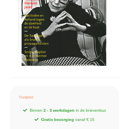
Trustpilot
Binnen
2 - 3 werkdagen
in de brievenbus
Gratis bezorging
vanaf € 15