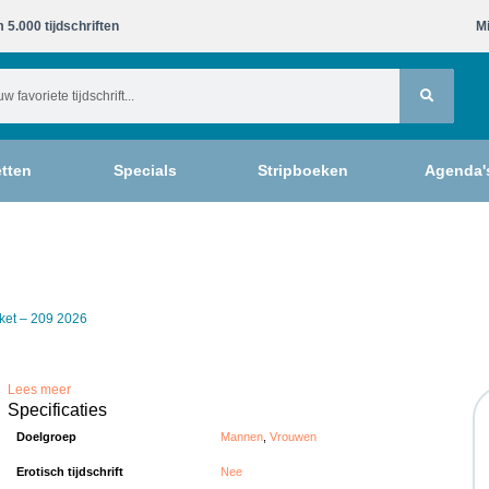
 5.000 tijdschriften​
Mi
tten
Specials
Stripboeken
Agenda'
cket – 209 2026
Lees meer
Specificaties
Doelgroep
Mannen
,
Vrouwen
Erotisch tijdschrift
Nee