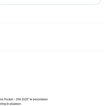
ine Pocket – 209 2026” te beoordelen
ing te plaatsen.