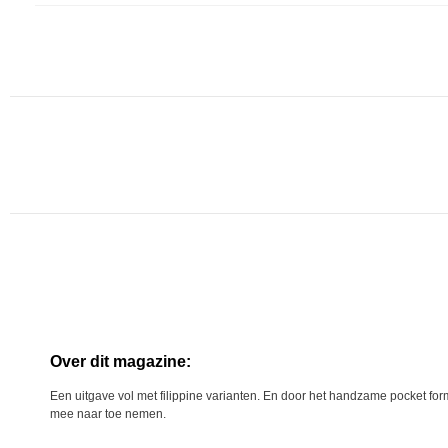
Over dit magazine:
Een uitgave vol met filippine varianten. En door het handzame pocket form
mee naar toe nemen.