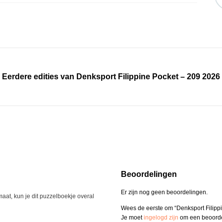
Eerdere edities van Denksport Filippine Pocket – 209 2026
Beoordelingen
Er zijn nog geen beoordelingen.
aat, kun je dit puzzelboekje overal
Wees de eerste om “Denksport Filipp
Je moet
ingelogd zijn
om een beoordel