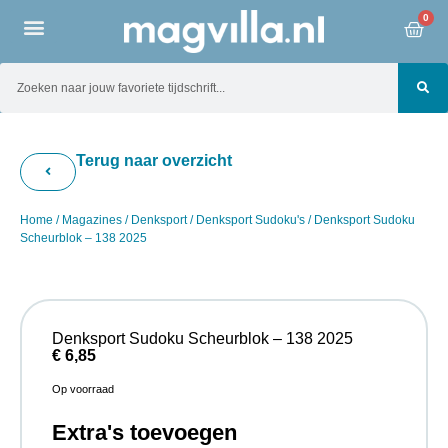
0
Terug naar overzicht
Home
/
Magazines
/
Denksport
/
Denksport Sudoku's
/ Denksport Sudoku
Scheurblok – 138 2025
Denksport Sudoku Scheurblok – 138 2025
€
6,85
Op voorraad
Extra's toevoegen