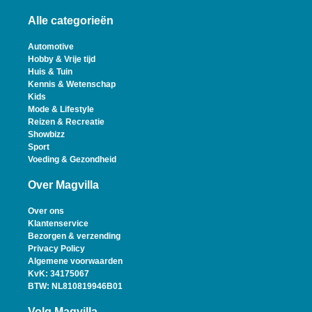
Alle categorieën
Automotive
Hobby & Vrije tijd
Huis & Tuin
Kennis & Wetenschap
Kids
Mode & Lifestyle
Reizen & Recreatie
Showbizz
Sport
Voeding & Gezondheid
Over Magvilla
Over ons
Klantenservice
Bezorgen & verzending
Privacy Policy
Algemene voorwaarden
KvK: 34175067
BTW: NL810819946B01
Volg Magvilla