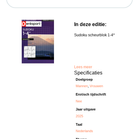
In deze editie:
Sudoku scheurblok 1-4*
Lees meer
Specificaties
Doelgroep
Mannen
,
Vrouwen
Erotisch tijdschrift
Nee
Jaar uitgave
2025
Taal
Nederlands