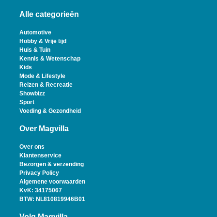
Alle categorieën
Automotive
Hobby & Vrije tijd
Huis & Tuin
Kennis & Wetenschap
Kids
Mode & Lifestyle
Reizen & Recreatie
Showbizz
Sport
Voeding & Gezondheid
Over Magvilla
Over ons
Klantenservice
Bezorgen & verzending
Privacy Policy
Algemene voorwaarden
KvK: 34175067
BTW: NL810819946B01
Volg Magvilla