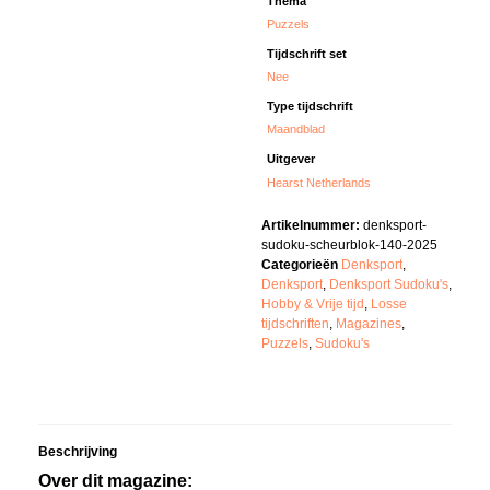
Thema
Puzzels
Tijdschrift set
Nee
Type tijdschrift
Maandblad
Uitgever
Hearst Netherlands
Artikelnummer:
denksport-
sudoku-scheurblok-140-2025
Categorieën
Denksport
,
Denksport
,
Denksport Sudoku's
,
Hobby & Vrije tijd
,
Losse
tijdschriften
,
Magazines
,
Puzzels
,
Sudoku's
Beschrijving
Over dit magazine: