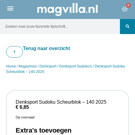
0
Terug naar overzicht
Home
/
Magazines
/
Denksport
/
Denksport Sudoku's
/ Denksport Sudoku
Scheurblok – 140 2025
Denksport Sudoku Scheurblok – 140 2025
€
6,85
Op voorraad
Extra's toevoegen