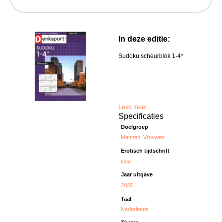
In deze editie:
Sudoku scheurblok 1-4*
Lees meer
Specificaties
Doelgroep
Mannen
,
Vrouwen
Erotisch tijdschrift
Nee
Jaar uitgave
2025
Taal
Nederlands