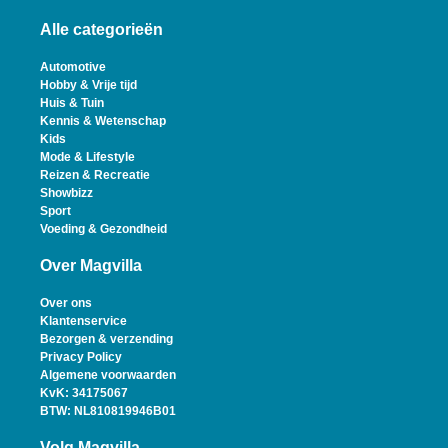
Alle categorieën
Automotive
Hobby & Vrije tijd
Huis & Tuin
Kennis & Wetenschap
Kids
Mode & Lifestyle
Reizen & Recreatie
Showbizz
Sport
Voeding & Gezondheid
Over Magvilla
Over ons
Klantenservice
Bezorgen & verzending
Privacy Policy
Algemene voorwaarden
KvK: 34175067
BTW: NL810819946B01
Volg Magvilla