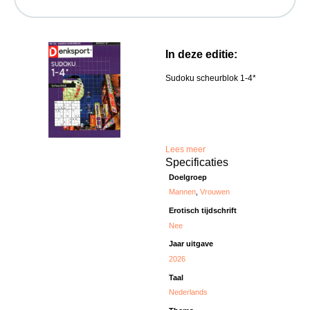
In deze editie:
Sudoku scheurblok 1-4*
Lees meer
Specificaties
Doelgroep
Mannen
,
Vrouwen
Erotisch tijdschrift
Nee
Jaar uitgave
2026
Taal
Nederlands