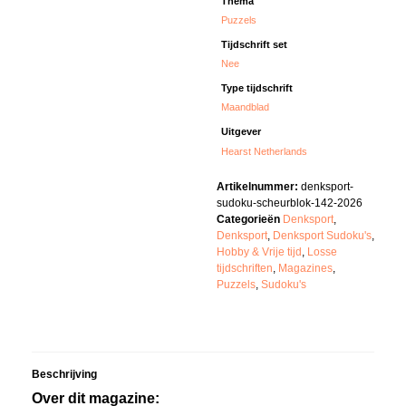
Thema
Puzzels
Tijdschrift set
Nee
Type tijdschrift
Maandblad
Uitgever
Hearst Netherlands
Artikelnummer:
denksport-
sudoku-scheurblok-142-2026
Categorieën
Denksport
,
Denksport
,
Denksport Sudoku's
,
Hobby & Vrije tijd
,
Losse
tijdschriften
,
Magazines
,
Puzzels
,
Sudoku's
Beschrijving
Over dit magazine: