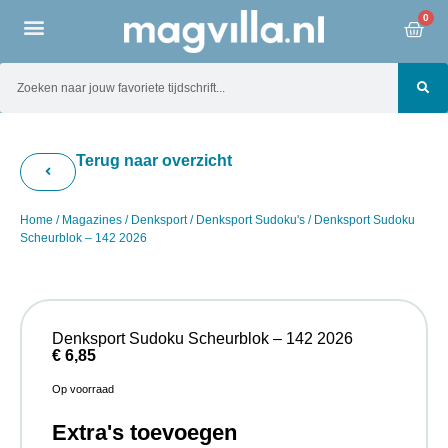
0
Terug naar overzicht
Home
/
Magazines
/
Denksport
/
Denksport Sudoku's
/ Denksport Sudoku
Scheurblok – 142 2026
Denksport Sudoku Scheurblok – 142 2026
€
6,85
Op voorraad
Extra's toevoegen