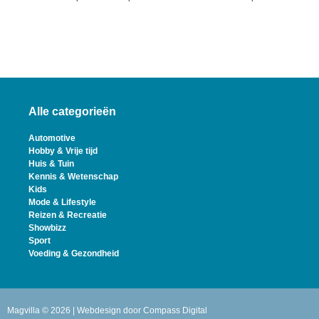
Alle categorieën
Automotive
Hobby & Vrije tijd
Huis & Tuin
Kennis & Wetenschap
Kids
Mode & Lifestyle
Reizen & Recreatie
Showbizz
Sport
Voeding & Gezondheid
Magvilla © 2026 | Webdesign door
Compass Digital