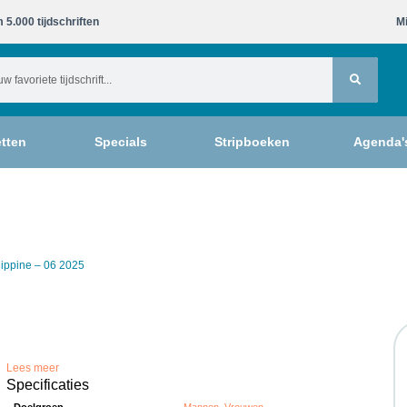
 5.000 tijdschriften​
Mi
tten
Specials
Stripboeken
Agenda'
lippine – 06 2025
Lees meer
Specificaties