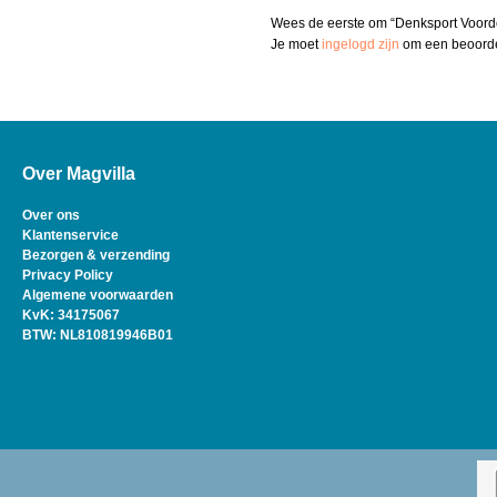
Wees de eerste om “Denksport Voorde
Je moet
ingelogd zijn
om een beoordel
Over Magvilla
Over ons
Klantenservice
Bezorgen & verzending
Privacy Policy
Algemene voorwaarden
KvK: 34175067
BTW: NL810819946B01