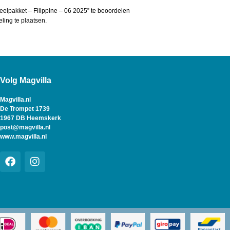
elpakket – Filippine – 06 2025” te beoordelen
ing te plaatsen.
Volg Magvilla
Magvilla.nl
De Trompet 1739
1967 DB Heemskerk
post@magvilla.nl
www.magvilla.nl