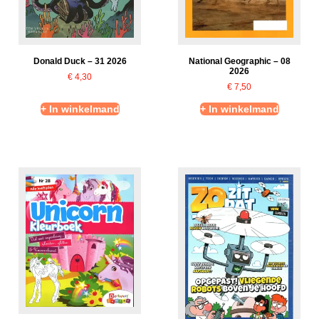
Donald Duck – 31 2026
National Geographic – 08
2026
€
4,30
€
7,50
+ In winkelmand
+ In winkelmand