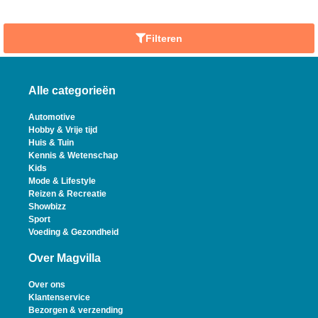
Filteren
Alle categorieën
Automotive
Hobby & Vrije tijd
Huis & Tuin
Kennis & Wetenschap
Kids
Mode & Lifestyle
Reizen & Recreatie
Showbizz
Sport
Voeding & Gezondheid
Over Magvilla
Over ons
Klantenservice
Bezorgen & verzending