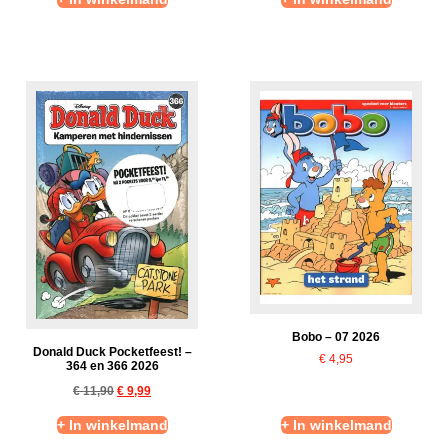
Bobo – 07 2026
Donald Duck Pocketfeest! –
€
4,95
364 en 366 2026
€
11,90
€
9,99
+ In winkelmand
+ In winkelmand