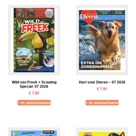
Wild van Freek + Scouting
Hart voor Dieren – 07 2026
Special- 07 2026
€
7,95
€
7,99
+ In winkelmand
+ In winkelmand