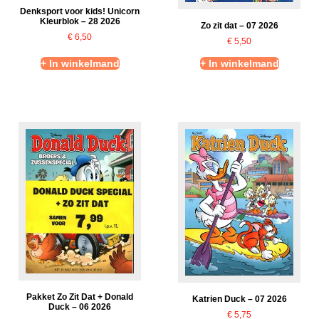
Denksport voor kids! Unicorn
Kleurblok – 28 2026
Zo zit dat – 07 2026
€
6,50
€
5,50
+ In winkelmand
+ In winkelmand
Pakket Zo Zit Dat + Donald
Katrien Duck – 07 2026
Duck – 06 2026
€
5,75