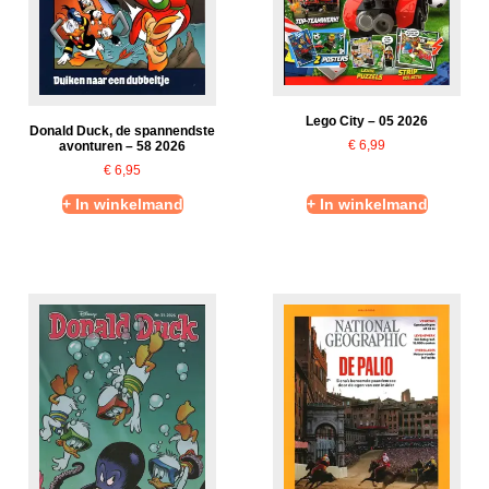
Lego City – 05 2026
Donald Duck, de spannendste
€
6,99
avonturen – 58 2026
€
6,95
+ In winkelmand
+ In winkelmand