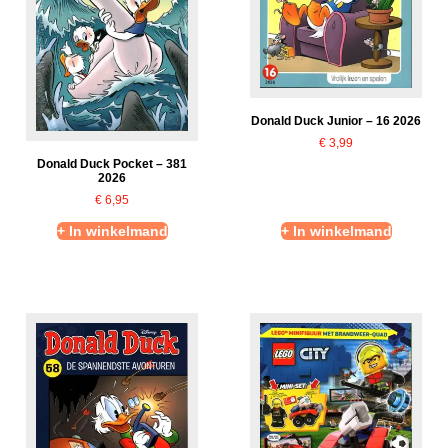
Donald Duck Junior – 16 2026
€
3,99
Donald Duck Pocket – 381
2026
€
6,95
+ In winkelmand
+ In winkelmand