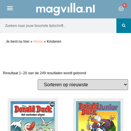
0
Je bent nu hier
»
Home
»
Kinderen
Resultaat 1–20 van de 249 resultaten wordt getoond