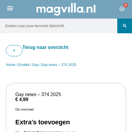
0
Terug naar overzicht
Home
/
Erotiek
/
Gay
/ Gay news – 374 2025
Gay news – 374 2025
€
4,99
Op voorraad
Extra's toevoegen