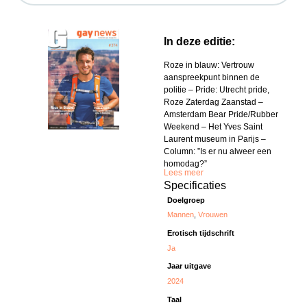
In deze editie:
Roze in blauw: Vertrouw
aanspreekpunt binnen de
politie – Pride: Utrecht pride,
Roze Zaterdag Zaanstad –
Amsterdam Bear Pride/Rubber
Weekend – Het Yves Saint
Laurent museum in Parijs –
Column: ”Is er nu alweer een
homodag?”
Lees meer
Specificaties
Doelgroep
Mannen
,
Vrouwen
Erotisch tijdschrift
Ja
Jaar uitgave
2024
Taal