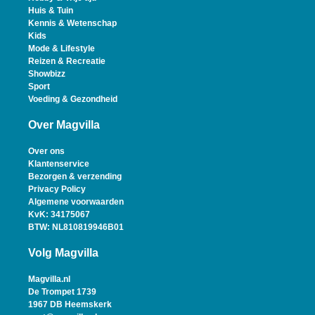
Huis & Tuin
Kennis & Wetenschap
Kids
Mode & Lifestyle
Reizen & Recreatie
Showbizz
Sport
Voeding & Gezondheid
Over Magvilla
Over ons
Klantenservice
Bezorgen & verzending
Privacy Policy
Algemene voorwaarden
KvK: 34175067
BTW: NL810819946B01
Volg Magvilla
Magvilla.nl
De Trompet 1739
1967 DB Heemskerk