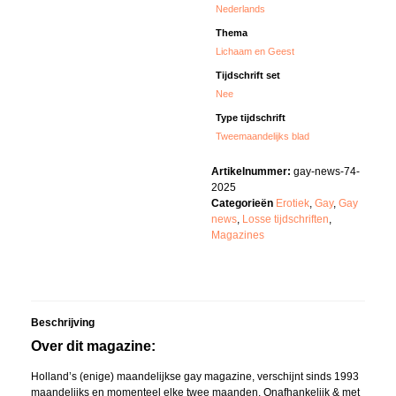
Nederlands
Thema
Lichaam en Geest
Tijdschrift set
Nee
Type tijdschrift
Tweemaandelijks blad
Artikelnummer:
gay-news-74-
2025
Categorieën
Erotiek
,
Gay
,
Gay
news
,
Losse tijdschriften
,
Magazines
Beschrijving
Over dit magazine:
Holland’s (enige) maandelijkse gay magazine, verschijnt sinds 1993
maandelijks en momenteel elke twee maanden. Onafhankelijk & met