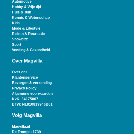
Automotive
Hobby & Vrije tijd
Huis & Tuin
Kennis & Wetenschap
Kids
Mode & Lifestyle
Reizen & Recreatie
Showbizz
Sport
Voeding & Gezondheid
Over Magvilla
Over ons
Klantenservice
Bezorgen & verzending
Privacy Policy
Algemene voorwaarden
KvK: 34175067
BTW: NL810819946B01
Volg Magvilla
Magvilla.nl
De Trompet 1739