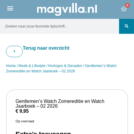
0
Terug naar overzicht
Home
/
Mode & Lifestyle
/
Horloges & Sieraden
/ Gentlemen’s Watch
Zomereditie en Watch Jaarboek – 02 2026
Gentlemen’s Watch Zomereditie en Watch
Jaarboek – 02 2026
€
9,95
Op voorraad