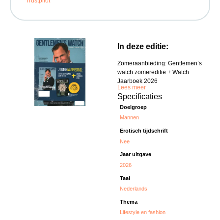
Trustpilot
In deze editie:
Zomeraanbieding: Gentlemen’s
watch zomereditie + Watch
Jaarboek 2026
Lees meer
Specificaties
Doelgroep
Mannen
Erotisch tijdschrift
Nee
Jaar uitgave
2026
Taal
Nederlands
Thema
Lifestyle en fashion