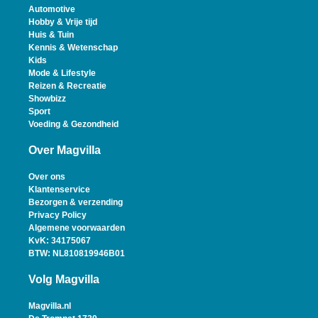
Automotive
Hobby & Vrije tijd
Huis & Tuin
Kennis & Wetenschap
Kids
Mode & Lifestyle
Reizen & Recreatie
Showbizz
Sport
Voeding & Gezondheid
Over Magvilla
Over ons
Klantenservice
Bezorgen & verzending
Privacy Policy
Algemene voorwaarden
KvK: 34175067
BTW: NL810819946B01
Volg Magvilla
Magvilla.nl