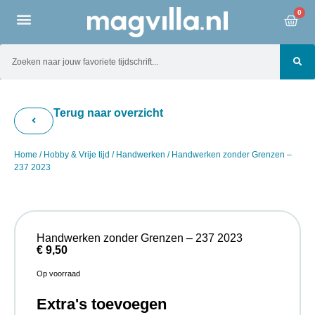
0
Terug naar overzicht
Home
/
Hobby & Vrije tijd
/
Handwerken
/ Handwerken zonder Grenzen –
237 2023
Handwerken zonder Grenzen – 237 2023
€
9,50
Op voorraad
Extra's toevoegen