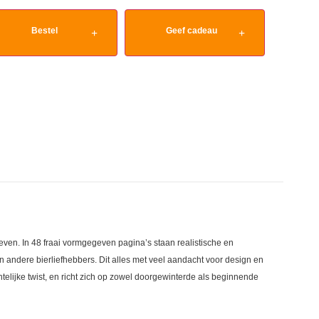
Bestel
Geef cadeau
even. In 48 fraai vormgegeven pagina’s staan realistische en
n andere bierliefhebbers. Dit alles met veel aandacht voor design en
telijke twist, en richt zich op zowel doorgewinterde als beginnende