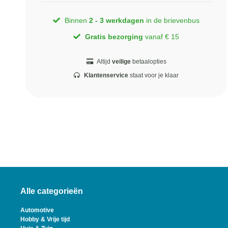
Binnen
2 - 3 werkdagen
in de brievenbus
Gratis bezorging
vanaf € 15
Altijd
veilige
betaalopties
Klantenservice
staat voor je klaar
Alle categorieën
Automotive
Hobby & Vrije tijd