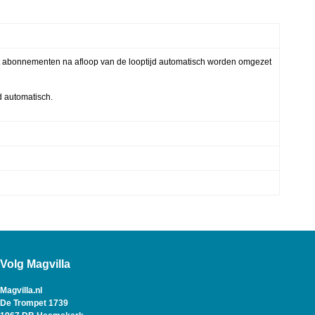
t abonnementen na afloop van de looptijd automatisch worden omgezet
 automatisch.
Volg Magvilla
Magvilla.nl
De Trompet 1739