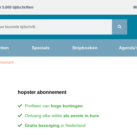
 5.000 tijdschriften​
Mi
tten
Specials
Stripboeken
Agenda'
onnement
hopster abonnement
Profiteer van
hoge kortingen
Ontvang elke editie
als eerste in huis
Gratis bezorging
in Nederland