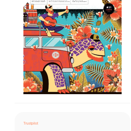
Trustpilot