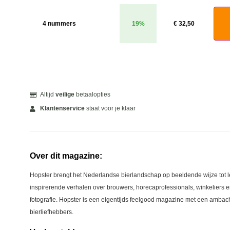
4 nummers
19%
€
32,50
Altijd
veilige
betaalopties
Klantenservice
staat voor je klaar
Over dit magazine:
Hopster brengt het Nederlandse bierlandschap op beeldende wijze tot l
inspirerende verhalen over brouwers, horecaprofessionals, winkeliers e
fotografie. Hopster is een eigentijds feelgood magazine met een ambach
bierliefhebbers.