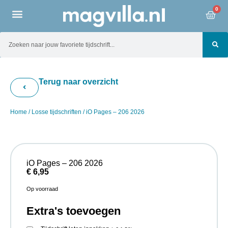
0
Terug naar overzicht
Home
/
Losse tijdschriften
/ iO Pages – 206 2026
iO Pages – 206 2026
€
6,95
Op voorraad
Extra's toevoegen