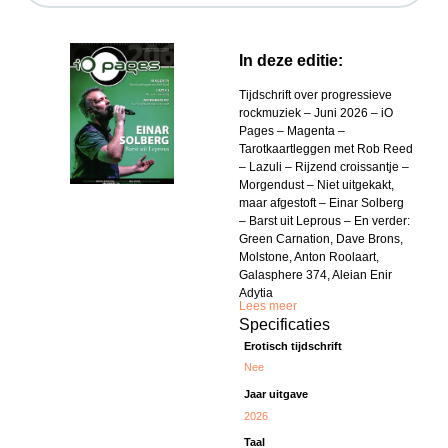
In deze editie:
Tijdschrift over progressieve
rockmuziek – Juni 2026 – iO
Pages – Magenta –
Tarotkaartleggen met Rob Reed
– Lazuli – Rijzend croissantje –
Morgendust – Niet uitgekakt,
maar afgestoft – Einar Solberg
– Barst uit Leprous – En verder:
Green Carnation, Dave Brons,
Molstone, Anton Roolaart,
Galasphere 374, Aleian Enir
Adytia
Lees meer
Specificaties
Erotisch tijdschrift
Nee
Jaar uitgave
2026
Taal