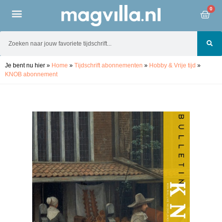
0
Je bent nu hier
»
Home
»
Tijdschrift abonnementen
»
Hobby & Vrije tijd
»
KNOB abonnement