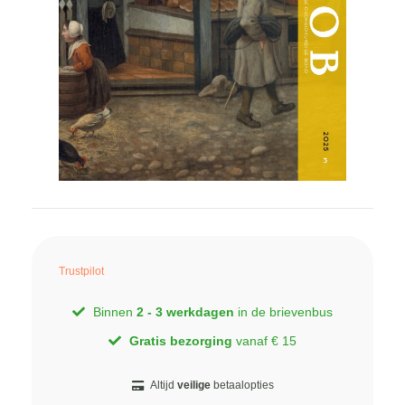
Trustpilot
Binnen
2 - 3 werkdagen
in de brievenbus
Gratis bezorging
vanaf € 15
Altijd
veilige
betaalopties