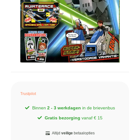
Trustpilot
Binnen
2 - 3 werkdagen
in de brievenbus
Gratis bezorging
vanaf € 15
Altijd
veilige
betaalopties