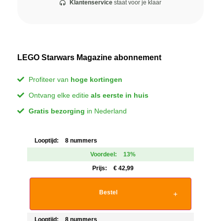
Klantenservice
staat voor je klaar
LEGO Starwars Magazine abonnement
Profiteer van
hoge kortingen
Ontvang elke editie
als eerste in huis
Gratis bezorging
in Nederland
Looptijd:
8 nummers
Voordeel:
13%
Prijs:
€
42,99
Bestel
Looptijd:
8 nummers