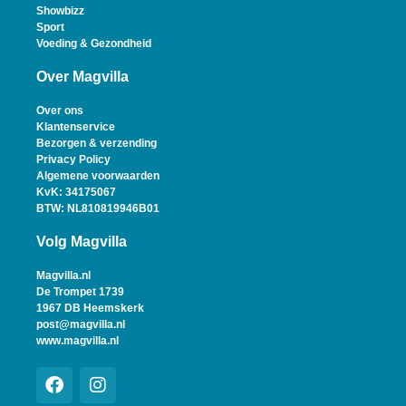
Showbizz
Sport
Voeding & Gezondheid
Over Magvilla
Over ons
Klantenservice
Bezorgen & verzending
Privacy Policy
Algemene voorwaarden
KvK: 34175067
BTW: NL810819946B01
Volg Magvilla
Magvilla.nl
De Trompet 1739
1967 DB Heemskerk
post@magvilla.nl
www.magvilla.nl