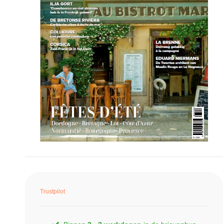
Trustpilot