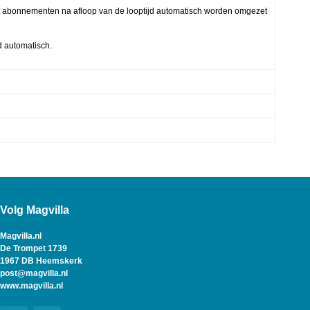
t abonnementen na afloop van de looptijd automatisch worden omgezet
 automatisch.
Volg Magvilla
Magvilla.nl
De Trompet 1739
1967 DB Heemskerk
post@magvilla.nl
www.magvilla.nl