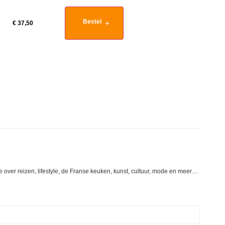
Bestel
€
37,50
atie over reizen, lifestyle, de Franse keuken, kunst, cultuur, mode en meer…