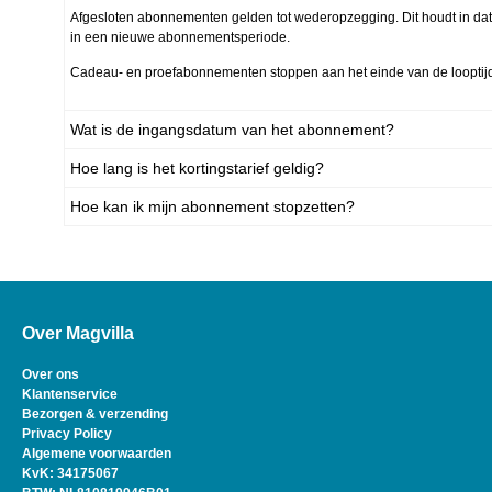
Afgesloten abonnementen gelden tot wederopzegging. Dit houdt in da
in een nieuwe abonnementsperiode.
Cadeau- en proefabonnementen stoppen aan het einde van de looptijd
Wat is de ingangsdatum van het abonnement?
Hoe lang is het kortingstarief geldig?
Hoe kan ik mijn abonnement stopzetten?
Over Magvilla
Over ons
Klantenservice
Bezorgen & verzending
Privacy Policy
Algemene voorwaarden
KvK: 34175067