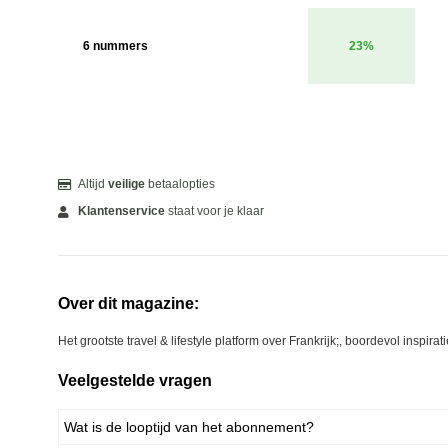
6 nummers
23%
Altijd
veilige
betaalopties
Klantenservice
staat voor je klaar
Over dit magazine:
Het grootste travel & lifestyle platform over Frankrijk;, boordevol inspir
Veelgestelde vragen
Wat is de looptijd van het abonnement?