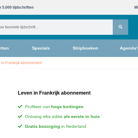
 5.000 tijdschriften​
Mi
tten
Specials
Stripboeken
Agenda'
 in Frankrijk abonnement
Leven in Frankrijk abonnement
Profiteer van
hoge kortingen
Ontvang elke editie
als eerste in huis
Gratis bezorging
in Nederland