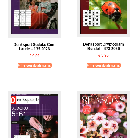
Denksport Cryptogram
Denksport Sudoku Cum
Bundel – 473 2026
Laude – 135 2026
€
5,95
€
6,95
+ In winkelmand
+ In winkelmand