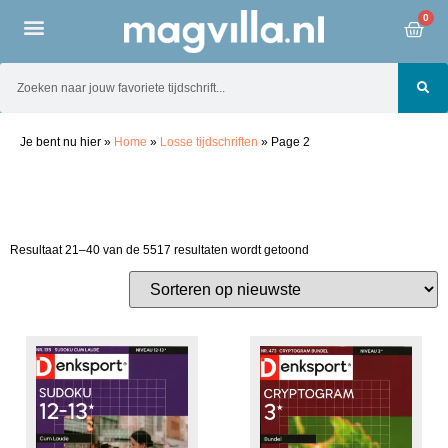
0
Je bent nu hier
»
Home
»
Losse tijdschriften
»
Page 2
Resultaat 21–40 van de 5517 resultaten wordt getoond