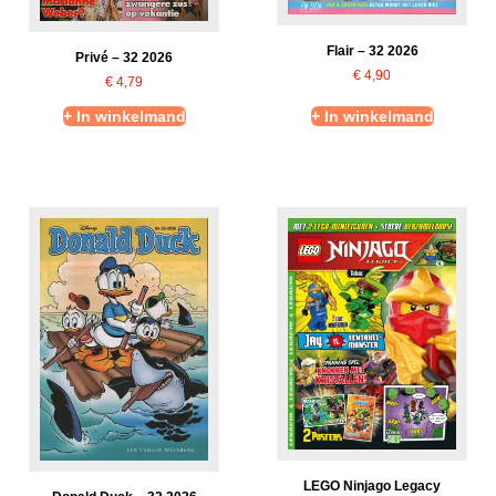
Flair – 32 2026
Privé – 32 2026
€
4,90
€
4,79
+ In winkelmand
+ In winkelmand
LEGO Ninjago Legacy