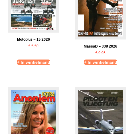
Motoplus – 15 2026
€
5,50
MassaD – 338 2026
€
9,95
+ In winkelmand
+ In winkelmand