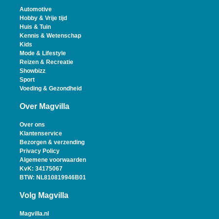
Automotive
Hobby & Vrije tijd
Huis & Tuin
Kennis & Wetenschap
Kids
Mode & Lifestyle
Reizen & Recreatie
Showbizz
Sport
Voeding & Gezondheid
Over Magvilla
Over ons
Klantenservice
Bezorgen & verzending
Privacy Policy
Algemene voorwaarden
KvK: 34175067
BTW: NL810819946B01
Volg Magvilla
Magvilla.nl