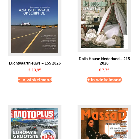
Dolls House Nederland – 215
2026
Luchtvaartnieuws – 155 2026
€
7,75
€
13,95
+ In winkelmand
+ In winkelmand