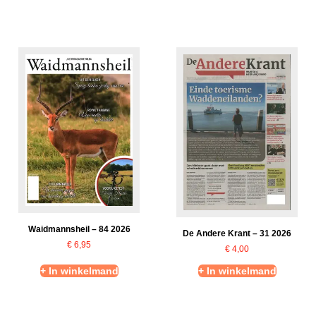
Waidmannsheil – 84 2026
De Andere Krant – 31 2026
€
6,95
€
4,00
+ In winkelmand
+ In winkelmand