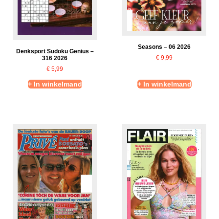
Seasons – 06 2026
Denksport Sudoku Genius –
€
9,99
316 2026
€
5,99
+ In winkelmand
+ In winkelmand