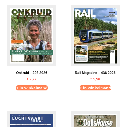
Onkruid – 293 2026
Rail Magazine – 436 2026
€
7,77
€
9,50
+ In winkelmand
+ In winkelmand