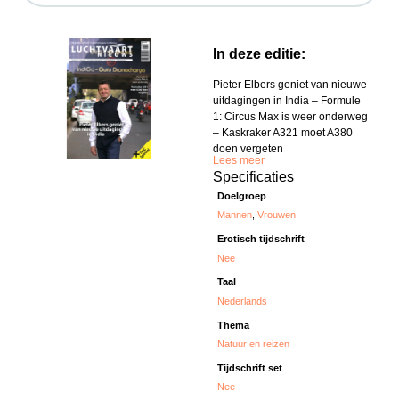
In deze editie:
Pieter Elbers geniet van nieuwe
uitdagingen in India – Formule
1: Circus Max is weer onderweg
– Kaskraker A321 moet A380
doen vergeten
Lees meer
Specificaties
Doelgroep
Mannen
,
Vrouwen
Erotisch tijdschrift
Nee
Taal
Nederlands
Thema
Natuur en reizen
Tijdschrift set
Nee