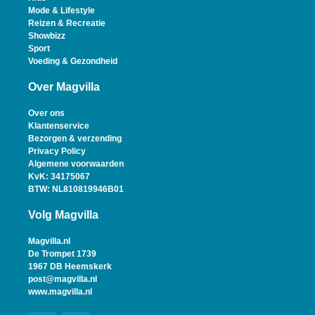
Mode & Lifestyle
Reizen & Recreatie
Showbizz
Sport
Voeding & Gezondheid
Over Magvilla
Over ons
Klantenservice
Bezorgen & verzending
Privacy Policy
Algemene voorwaarden
KvK: 34175067
BTW: NL810819946B01
Volg Magvilla
Magvilla.nl
De Trompet 1739
1967 DB Heemskerk
post@magvilla.nl
www.magvilla.nl