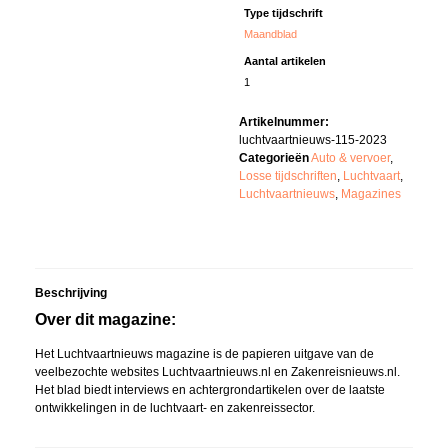
Type tijdschrift
Maandblad
Aantal artikelen
1
Artikelnummer:
luchtvaartnieuws-115-2023
Categorieën
Auto & vervoer
,
Losse tijdschriften
,
Luchtvaart
,
Luchtvaartnieuws
,
Magazines
Beschrijving
Over dit magazine:
Het Luchtvaartnieuws magazine is de papieren uitgave van de
veelbezochte websites Luchtvaartnieuws.nl en Zakenreisnieuws.nl.
Het blad biedt interviews en achtergrondartikelen over de laatste
ontwikkelingen in de luchtvaart- en zakenreissector.