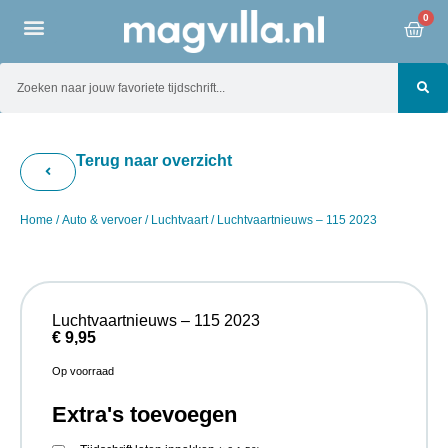
0
Terug naar overzicht
Home
/
Auto & vervoer
/
Luchtvaart
/ Luchtvaartnieuws – 115 2023
Luchtvaartnieuws – 115 2023
€
9,95
Op voorraad
Extra's toevoegen