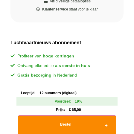
Altijd
veilige
betaalopties
Klantenservice
staat voor je klaar
Luchtvaartnieuws abonnement
Profiteer van
hoge kortingen
Ontvang elke editie
als eerste in huis
Gratis bezorging
in Nederland
Looptijd:
12 nummers (digitaal)
Voordeel:
19%
Prijs:
€
65,00
Bestel