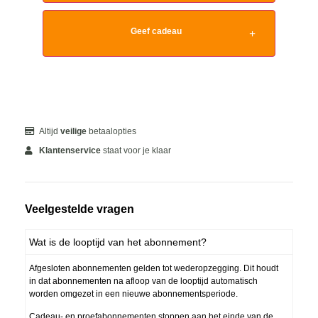
Geef cadeau
Altijd
veilige
betaalopties
Klantenservice
staat voor je klaar
Veelgestelde vragen
Wat is de looptijd van het abonnement?
Afgesloten abonnementen gelden tot wederopzegging. Dit houdt
in dat abonnementen na afloop van de looptijd automatisch
worden omgezet in een nieuwe abonnementsperiode.
Cadeau- en proefabonnementen stoppen aan het einde van de