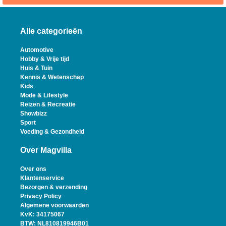
Alle categorieën
Automotive
Hobby & Vrije tijd
Huis & Tuin
Kennis & Wetenschap
Kids
Mode & Lifestyle
Reizen & Recreatie
Showbizz
Sport
Voeding & Gezondheid
Over Magvilla
Over ons
Klantenservice
Bezorgen & verzending
Privacy Policy
Algemene voorwaarden
KvK: 34175067
BTW: NL810819946B01