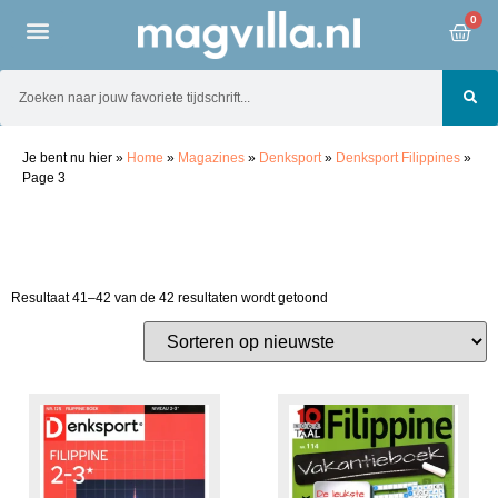
0
Je bent nu hier
»
Home
»
Magazines
»
Denksport
»
Denksport Filippines
»
Page 3
Resultaat 41–42 van de 42 resultaten wordt getoond