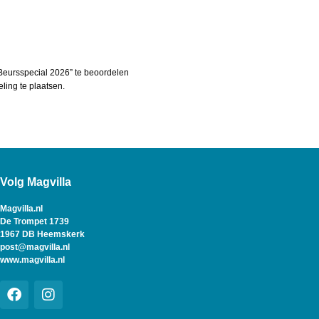
eursspecial 2026” te beoordelen
ing te plaatsen.
Volg Magvilla
Magvilla.nl
De Trompet 1739
1967 DB Heemskerk
post@magvilla.nl
www.magvilla.nl