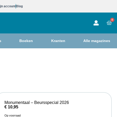
jn account
Blog
0
s
Boeken
Kranten
Alle magazines
Monumentaal – Beursspecial 2026
€
10,95
Op voorraad