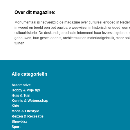
Over dit magazine:
Monumentaal is het veelzijdige magazine over cultureel erfgoed in Nederla
in woord en beeld een betrouwbare wegwijzer in historisch erfgoed, een 
cultuurhistorie. De deskundige redactie informeert haar lezers uitgebreid
gebouwen, hun geschiedenis, architectuur en materiaalgebruik, maar ook
tuinen.
Alle categorieën
Automotive
Hobby & Vrije tijd
Huis & Tuin
Kennis & Wetenschap
Kids
Mode & Lifestyle
Reizen & Recreatie
Showbizz
Sport