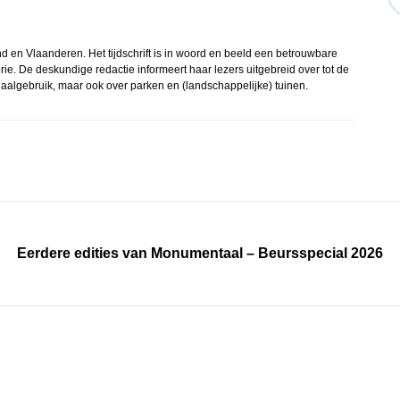
d en Vlaanderen. Het tijdschrift is in woord en beeld een betrouwbare
rie. De deskundige redactie informeert haar lezers uitgebreid over tot de
algebruik, maar ook over parken en (landschappelijke) tuinen.
Eerdere edities van Monumentaal – Beursspecial 2026