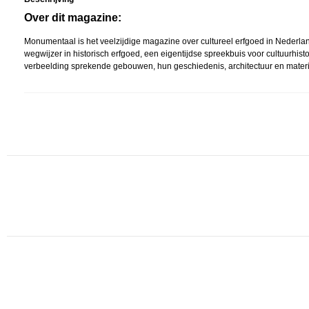
Over dit magazine:
Monumentaal is het veelzijdige magazine over cultureel erfgoed in Nederlan
wegwijzer in historisch erfgoed, een eigentijdse spreekbuis voor cultuurhisto
verbeelding sprekende gebouwen, hun geschiedenis, architectuur en materia