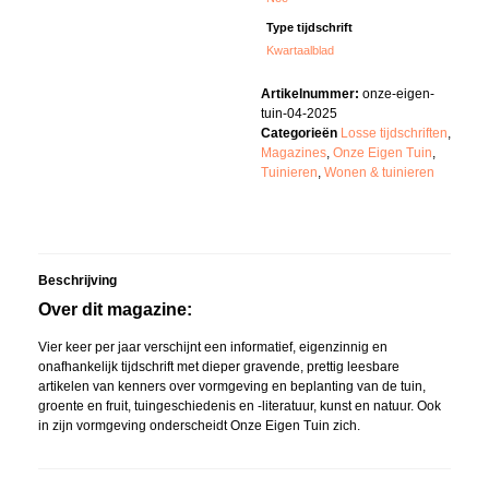
Type tijdschrift
Kwartaalblad
Artikelnummer:
onze-eigen-
tuin-04-2025
Categorieën
Losse tijdschriften
,
Magazines
,
Onze Eigen Tuin
,
Tuinieren
,
Wonen & tuinieren
Beschrijving
Over dit magazine:
Vier keer per jaar verschijnt een informatief, eigenzinnig en
onafhankelijk tijdschrift met dieper gravende, prettig leesbare
artikelen van kenners over vormgeving en beplanting van de tuin,
groente en fruit, tuingeschiedenis en -literatuur, kunst en natuur. Ook
in zijn vormgeving onderscheidt Onze Eigen Tuin zich.