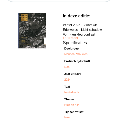
In deze editie:
Winter 2025 – Zwart-wit –
Edelweiss – Licht-schaduw –
Vorm- en kleurcontrast
Lees meer
Specificaties
Doelgroep
Mannen
,
Vrouwen
Erotisch tijdschrift
Nee
Jaar uitgave
2024
Taal
Nederlands
Thema
Huis en tuin
Tijdschrift set
Nee