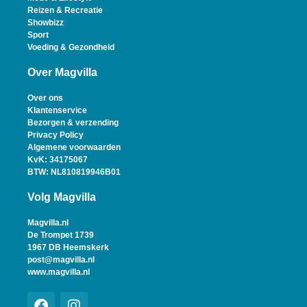
Reizen & Recreatie
Showbizz
Sport
Voeding & Gezondheid
Over Magvilla
Over ons
Klantenservice
Bezorgen & verzending
Privacy Policy
Algemene voorwaarden
KvK: 34175067
BTW: NL810819946B01
Volg Magvilla
Magvilla.nl
De Trompet 1739
1967 DB Heemskerk
post@magvilla.nl
www.magvilla.nl