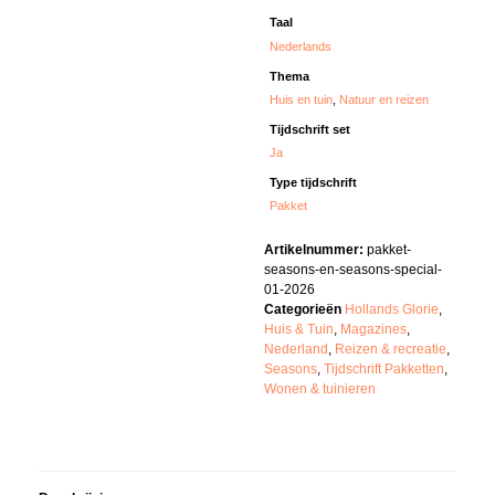
Taal
Nederlands
Thema
Huis en tuin
,
Natuur en reizen
Tijdschrift set
Ja
Type tijdschrift
Pakket
Artikelnummer:
pakket-
seasons-en-seasons-special-
01-2026
Categorieën
Hollands Glorie
,
Huis & Tuin
,
Magazines
,
Nederland
,
Reizen & recreatie
,
Seasons
,
Tijdschrift Pakketten
,
Wonen & tuinieren