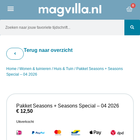
0
Terug naar overzicht
Home
/
Wonen & tuinieren
/
Huis & Tuin
/ Pakket Seasons + Seasons
Special – 04 2026
Pakket Seasons + Seasons Special – 04 2026
€
12,50
Uitverkocht