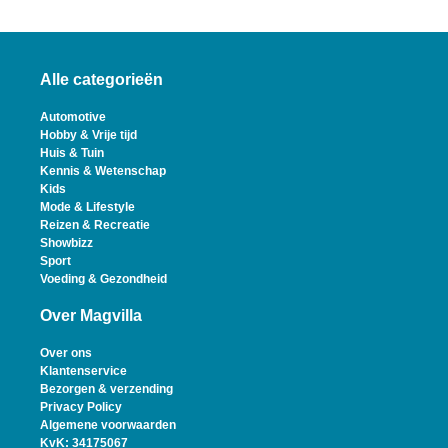
Alle categorieën
Automotive
Hobby & Vrije tijd
Huis & Tuin
Kennis & Wetenschap
Kids
Mode & Lifestyle
Reizen & Recreatie
Showbizz
Sport
Voeding & Gezondheid
Over Magvilla
Over ons
Klantenservice
Bezorgen & verzending
Privacy Policy
Algemene voorwaarden
KvK: 34175067