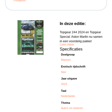
Trustpilot
In deze editie:
Topgear 244 2024 en Topgear
Special: Aston Martin nu samen
in een voordelig pakket
Lees meer
Specificaties
Doelgroep
Mannen
Erotisch tijdschrift
Nee
Jaar uitgave
2023
Taal
Nederlands
Thema
Auto's en motoren