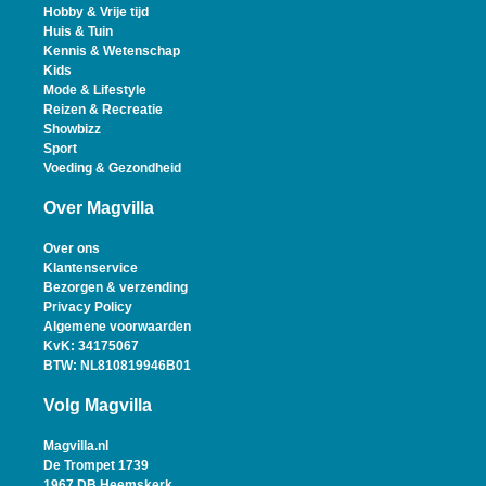
Hobby & Vrije tijd
Huis & Tuin
Kennis & Wetenschap
Kids
Mode & Lifestyle
Reizen & Recreatie
Showbizz
Sport
Voeding & Gezondheid
Over Magvilla
Over ons
Klantenservice
Bezorgen & verzending
Privacy Policy
Algemene voorwaarden
KvK: 34175067
BTW: NL810819946B01
Volg Magvilla
Magvilla.nl
De Trompet 1739
1967 DB Heemskerk