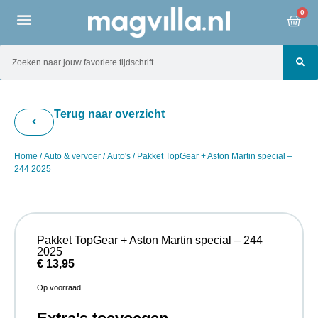
0
Terug naar overzicht
Home
/
Auto & vervoer
/
Auto's
/ Pakket TopGear + Aston Martin special –
244 2025
Pakket TopGear + Aston Martin special – 244
2025
€
13,95
Op voorraad