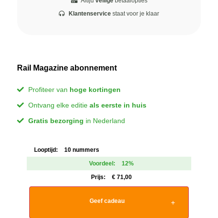
Altijd
veilige
betaalopties
Klantenservice
staat voor je klaar
Rail Magazine abonnement
Profiteer van
hoge kortingen
Ontvang elke editie
als eerste in huis
Gratis bezorging
in Nederland
Looptijd:
10 nummers
Voordeel:
12%
Prijs:
€
71,00
Geef cadeau