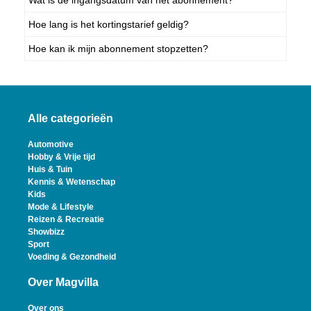
Wat is de ingangsdatum van het abonnement?
Hoe lang is het kortingstarief geldig?
Hoe kan ik mijn abonnement stopzetten?
Alle categorieën
Automotive
Hobby & Vrije tijd
Huis & Tuin
Kennis & Wetenschap
Kids
Mode & Lifestyle
Reizen & Recreatie
Showbizz
Sport
Voeding & Gezondheid
Over Magvilla
Over ons