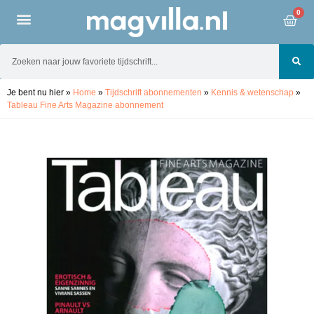
0
Je bent nu hier
»
Home
»
Tijdschrift abonnementen
»
Kennis & wetenschap
»
Tableau Fine Arts Magazine abonnement