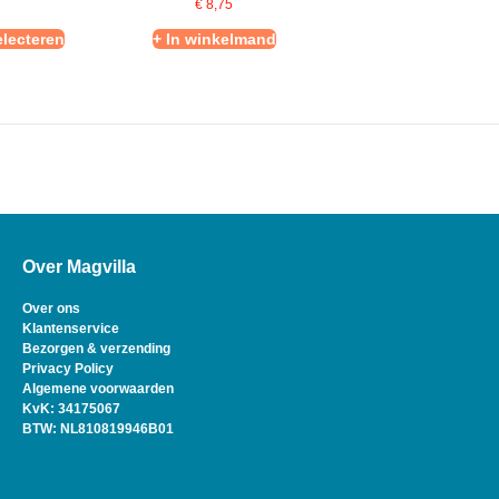
€
8,75
electeren
+ In winkelmand
Over Magvilla
Over ons
Klantenservice
Bezorgen & verzending
Privacy Policy
Algemene voorwaarden
KvK: 34175067
BTW: NL810819946B01