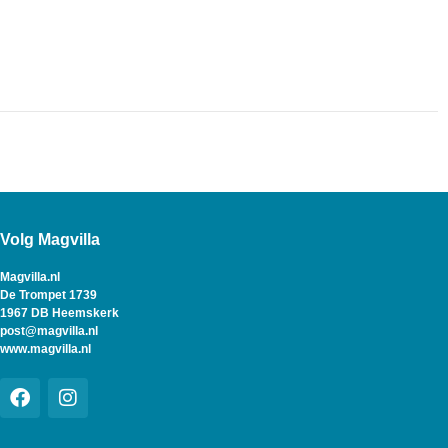
Volg Magvilla
Magvilla.nl
De Trompet 1739
1967 DB Heemskerk
post@magvilla.nl
www.magvilla.nl