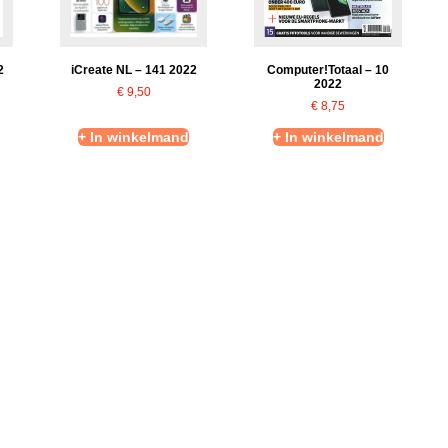
2
Computer!Totaal – 10
iCreate NL – 141 2022
2022
€
9,50
€
8,75
+ In winkelmand
+ In winkelmand