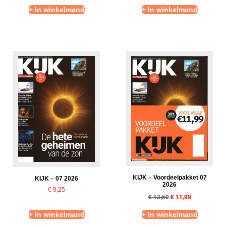
+ In winkelmand
+ In winkelmand
KIJK – Voordeelpakket 07
KIJK – 07 2026
2026
€
9,25
€
13,50
€
11,99
+ In winkelmand
+ In winkelmand