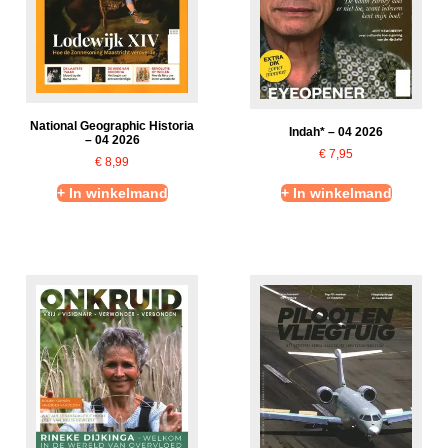
National Geographic Historia
Indah* – 04 2026
– 04 2026
€
7,95
€
8,99
+ In winkelmand
+ In winkelmand