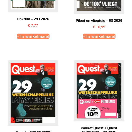
Onkruid – 293 2026
Piloot en vliegtuig – 08 2026
€
7,77
€
10,95
+ In winkelmand
+ In winkelmand
Pakket Quest + Quest