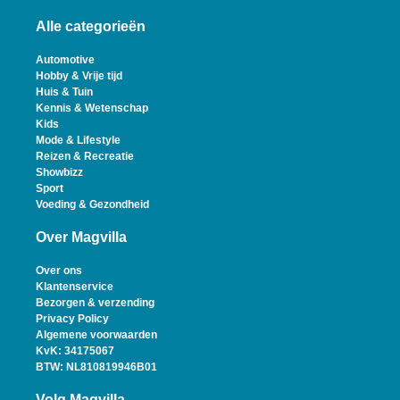
Alle categorieën
Automotive
Hobby & Vrije tijd
Huis & Tuin
Kennis & Wetenschap
Kids
Mode & Lifestyle
Reizen & Recreatie
Showbizz
Sport
Voeding & Gezondheid
Over Magvilla
Over ons
Klantenservice
Bezorgen & verzending
Privacy Policy
Algemene voorwaarden
KvK: 34175067
BTW: NL810819946B01
Volg Magvilla