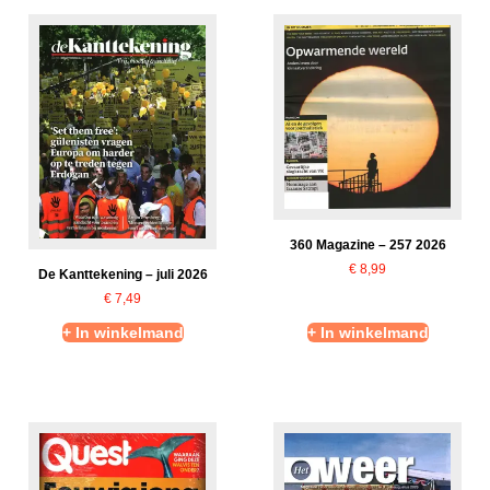
360 Magazine – 257 2026
€
8,99
De Kanttekening – juli 2026
€
7,49
+ In winkelmand
+ In winkelmand