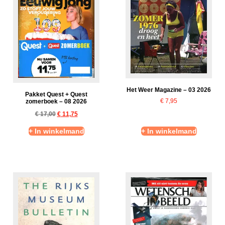
Het Weer Magazine – 03 2026
Pakket Quest + Quest
€
7,95
zomerboek – 08 2026
€
17,00
€
11,75
+ In winkelmand
+ In winkelmand