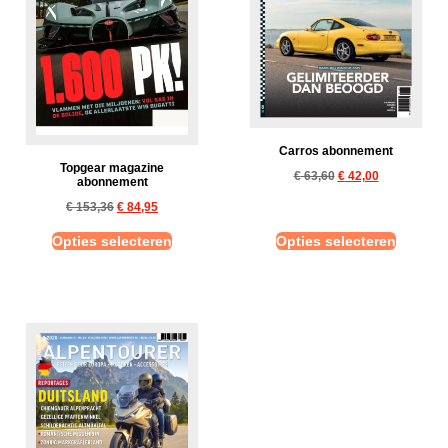
Carros abonnement
Topgear magazine
€
63,60
€
42,00
abonnement
€
153,36
€
84,95
Opties selecteren
Opties selecteren