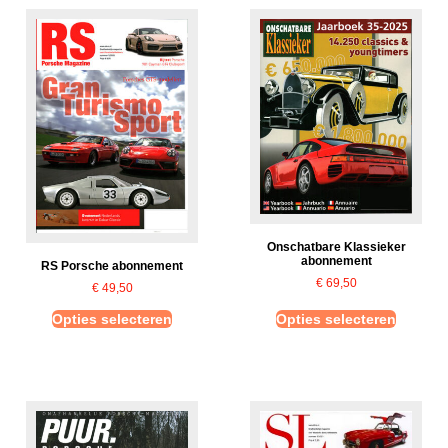
Onschatbare Klassieker
abonnement
RS Porsche abonnement
€
69,50
€
49,50
Opties selecteren
Opties selecteren