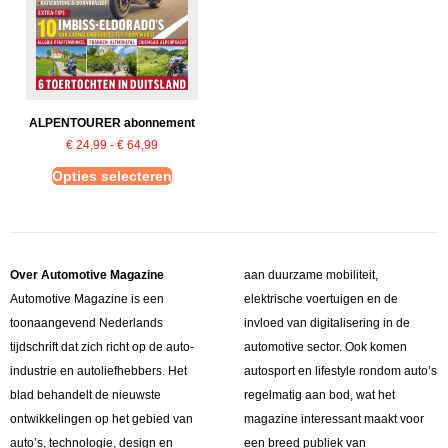
ALPENTOURER abonnement
€
24,99
-
€
64,99
Opties selecteren
Over Automotive Magazine
aan duurzame mobiliteit,
Automotive Magazine is een
elektrische voertuigen en de
toonaangevend Nederlands
invloed van digitalisering in de
tijdschrift dat zich richt op de auto-
automotive sector. Ook komen
industrie en autoliefhebbers. Het
autosport en lifestyle rondom auto’s
blad behandelt de nieuwste
regelmatig aan bod, wat het
ontwikkelingen op het gebied van
magazine interessant maakt voor
auto’s, technologie, design en
een breed publiek van