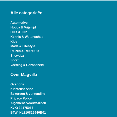
Alle categorieën
Automotive
Hobby & Vrije tijd
Huis & Tuin
Kennis & Wetenschap
Kids
Mode & Lifestyle
Reizen & Recreatie
Showbizz
Sport
Voeding & Gezondheid
Over Magvilla
Over ons
Klantenservice
Bezorgen & verzending
Privacy Policy
Algemene voorwaarden
KvK: 34175067
BTW: NL810819946B01